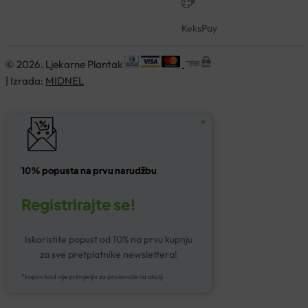
KeksPay
© 2026. Ljekarne Plantak
| Izrada:
MIDNEL
10% popusta na prvu narudžbu
Registrirajte se!
Iskoristite popust od 10% na prvu kupnju
za sve pretplatnike newslettera!
*kupon kod nije primjenjiv za proizvode na akciji