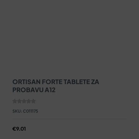
ORTISAN FORTE TABLETE ZA
PROBAVU A12
SKU:
C011175
€
9.01