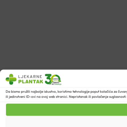
Da bismo pružili najbolje iskustvo, koristimo tehnologije poput kolačića za ču
ili jedinstveni ID-ovi na ovoj web stranici. Nepristanak ili povlačenje suglasnost