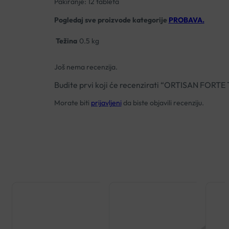
Pakiranje: 12 tableta
Pogledaj sve proizvode kategorije
PROBAVA.
Težina
0.5 kg
Još nema recenzija.
Budite prvi koji će recenzirati “ORTISAN FOR
Morate biti
prijavljeni
da biste objavili recenziju.