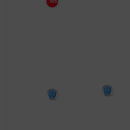
- 30%