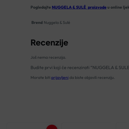
Pogledajte
NUGGELA & SULÉ proizvode
u online lje
Brend
Nuggela & Sulé
Recenzije
Još nema recenzija.
Budite prvi koji će recenzirati “NUGGELA &
Morate biti
prijavljeni
da biste objavili recenziju.