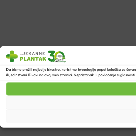
Da bismo pružili najbolje iskustvo, koristimo tehnologije poput kolačića za ču
ili jedinstveni ID-ovi na ovoj web stranici. Nepristanak ili povlačenje suglasnost