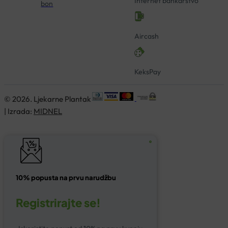
Internet bankarstvo
bon
Aircash
KeksPay
© 2026. Ljekarne Plantak
| Izrada:
MIDNEL
10% popusta na prvu narudžbu
Registrirajte se!