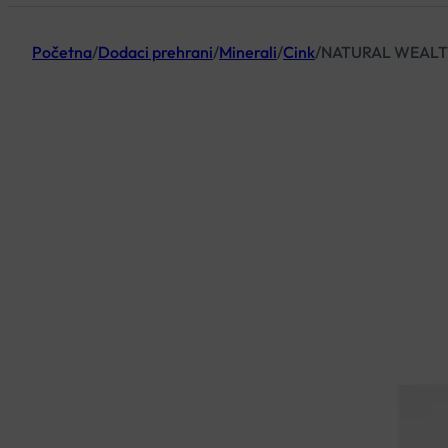
Početna
/
Dodaci prehrani
/
Minerali
/
Cink
/
NATURAL WEALTH