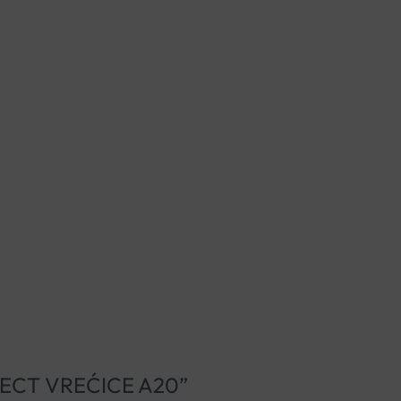
IRECT VREĆICE A20”