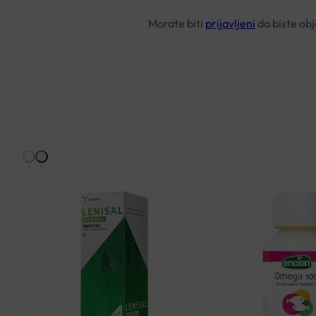
Morate biti
prijavljeni
da biste obja