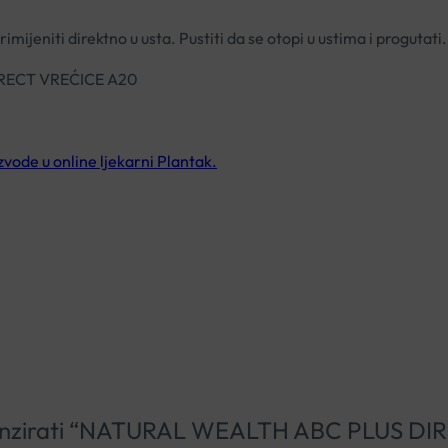
imijeniti direktno u usta. Pustiti da se otopi u ustima i progutati.
RECT VREĆICE A20
de u online ljekarni Plantak.
recenzirati “NATURAL WEALTH ABC PLUS D