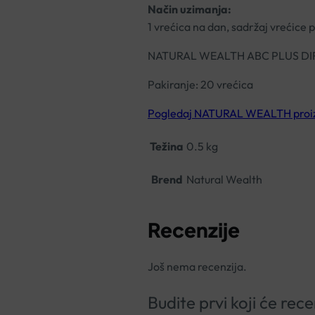
Način uzimanja:
1 vrećica na dan, sadržaj vrećice pr
NATURAL WEALTH ABC PLUS DI
Pakiranje: 20 vrećica
Pogledaj NATURAL WEALTH proizvo
Težina
0.5 kg
Brend
Natural Wealth
Recenzije
Još nema recenzija.
Budite prvi koji će 