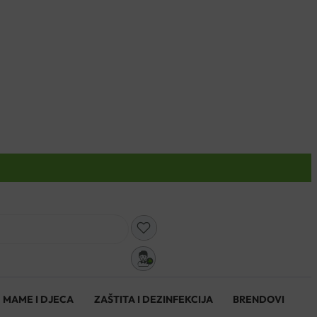
0
MAME I DJECA
ZAŠTITA I DEZINFEKCIJA
BRENDOVI
0