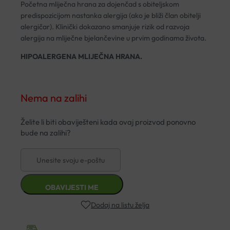
Početna mliječna hrana za dojenčad s obiteljskom
predispozicijom nastanka alergija (ako je bliži član obitelji
alergičar). Klinički dokazano smanjuje rizik od razvoja
alergija na mliječne bjelančevine u prvim godinama života.
HIPOALERGENA MLIJEČNA HRANA.
Nema na zalihi
Dodaj na listu želja