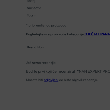
Natrij
Nukleotid
Taurin
* pripremljenog proizvoda
Pogledajte sve proizvode kategorije
DJEČJA HRANA
Brend
Nan
Još nema recenzija.
Budite prvi koji će recenzirati “NAN EXPERT 
Morate biti
prijavljeni
da biste objavili recenziju.