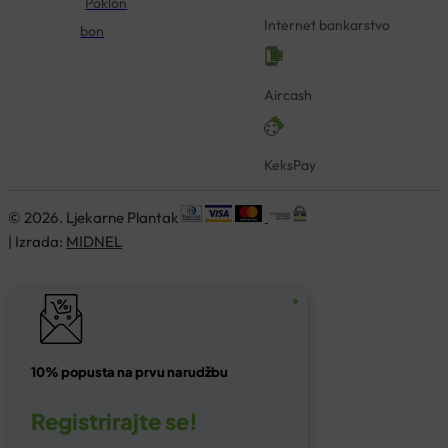
Poklon
Internet bankarstvo
bon
Aircash
KeksPay
© 2026. Ljekarne Plantak
| Izrada:
MIDNEL
10% popusta na prvu narudžbu
Registrirajte se!