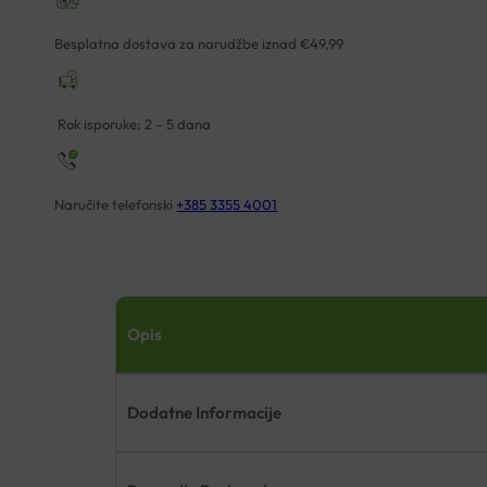
Besplatna dostava za narudžbe iznad €49,99
Rok isporuke: 2 – 5 dana
Naručite telefonski
+385 3355 4001
Opis
Dodatne Informacije