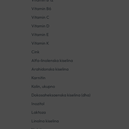
Vitamin B 12
Vitamin B6
Vitamin C
Vitamin D
Vitamin E
Vitamin K
Cink
Alfa-linolenska kiselina
Arahidonska kiselina
Karnitin
Kolin, ukupno
Dokosaheksaenska kiselina (dha)
Inozitol
Laktoza
Linolna kiselina