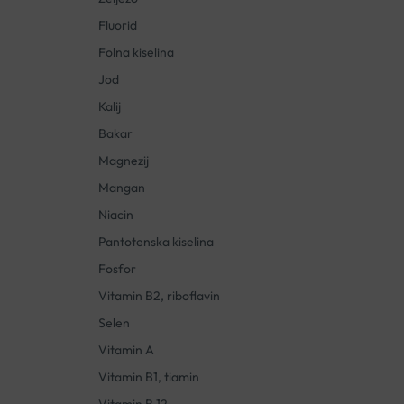
Fluorid
Folna kiselina
Jod
Kalij
Bakar
Magnezij
Mangan
Niacin
Pantotenska kiselina
Fosfor
Vitamin B2, riboflavin
Selen
Vitamin A
Vitamin B1, tiamin