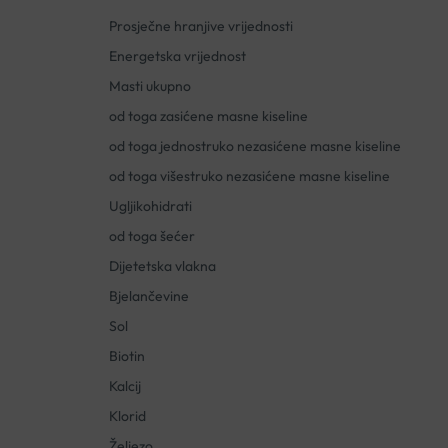
Prosječne hranjive vrijednosti
Energetska vrijednost
Masti ukupno
od toga zasićene masne kiseline
od toga jednostruko nezasićene masne kiseline
od toga višestruko nezasićene masne kiseline
Ugljikohidrati
od toga šećer
Dijetetska vlakna
Bjelančevine
Sol
Biotin
Kalcij
Klorid
Željezo