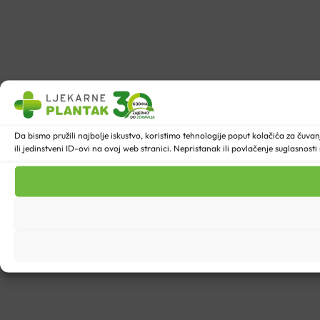
Da bismo pružili najbolje iskustvo, koristimo tehnologije poput kolačića za ču
ili jedinstveni ID-ovi na ovoj web stranici. Nepristanak ili povlačenje suglasnost