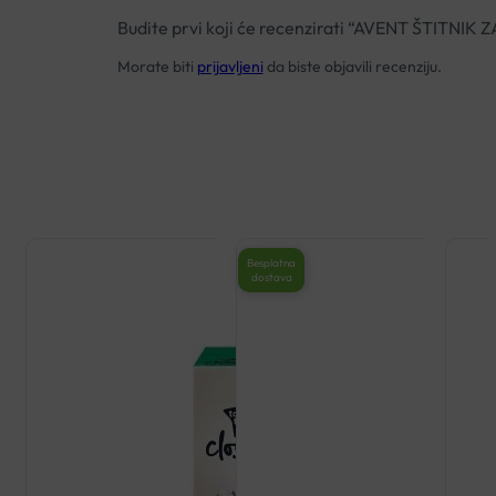
Budite prvi koji će recenzirati “AVENT ŠTITN
Morate biti
prijavljeni
da biste objavili recenziju.
Besplatna
dostava