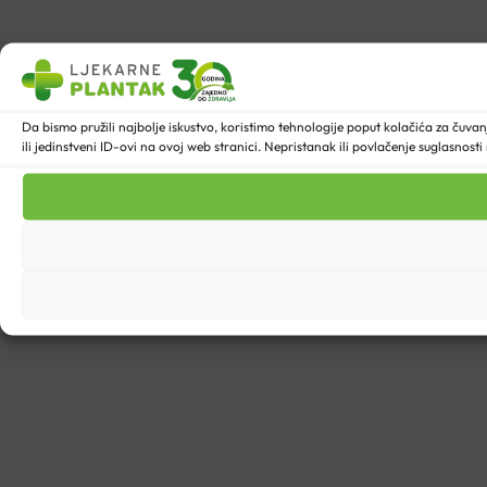
Da bismo pružili najbolje iskustvo, koristimo tehnologije poput kolačića za ču
ili jedinstveni ID-ovi na ovoj web stranici. Nepristanak ili povlačenje suglasnost