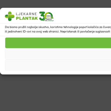
Da bismo pružili najbolje iskustvo, koristimo tehnologije poput kolačića za ču
ili jedinstveni ID-ovi na ovoj web stranici. Nepristanak ili povlačenje suglasnost