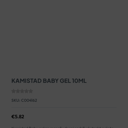
KAMISTAD BABY GEL 10ML
SKU:
C004162
€
5.82