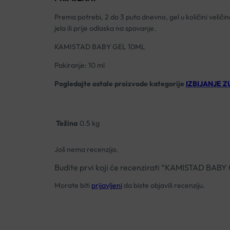
Prema potrebi, 2 do 3 puta dnevno, gel u količini veličin
jela ili prije odlaska na spavanje.
KAMISTAD BABY GEL 10ML
Pakiranje: 10 ml
Pogledajte ostale proizvode kategorije
IZBIJANJE ZU
Težina
0.5 kg
Još nema recenzija.
Budite prvi koji će recenzirati “KAMISTAD BAB
Morate biti
prijavljeni
da biste objavili recenziju.