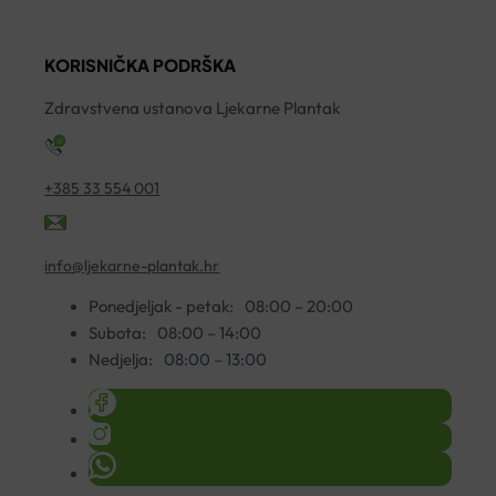
125G
količina
KORISNIČKA PODRŠKA
Zdravstvena ustanova Ljekarne Plantak
+385 33 554 001
info@ljekarne-plantak.hr
Ponedjeljak - petak:
08:00 – 20:00
Subota:
08:00 – 14:00
Nedjelja:
08:00 – 13:00