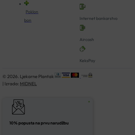
Poklon
Internet bankarstvo
bon
Aircash
KeksPay
© 2026. Ljekarne Plantak
| Izrada:
MIDNEL
10% popusta na prvu narudžbu