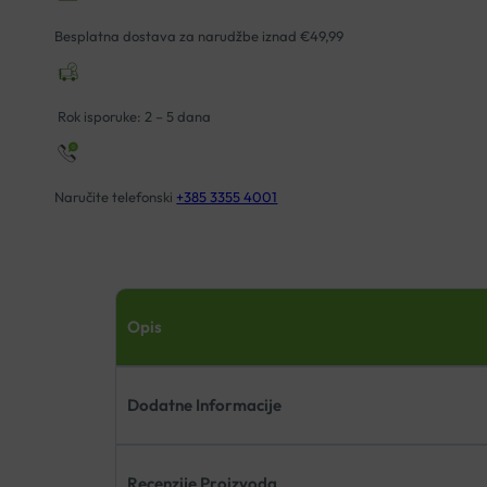
Besplatna dostava za narudžbe iznad €49,99
Rok isporuke: 2 – 5 dana
Naručite telefonski
+385 3355 4001
Opis
Dodatne Informacije
Recenzije Proizvoda