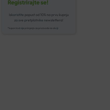
Registrirajte se!
Iskoristite popust od 10% na prvu kupnju
za sve pretplatnike newslettera!
*kupon kod nije primjenjiv za proizvode na akciji