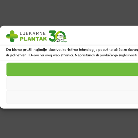
Da bismo pružili najbolje iskustvo, koristimo tehnologije poput kolačića za ču
ili jedinstveni ID-ovi na ovoj web stranici. Nepristanak ili povlačenje suglasnost