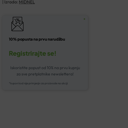
| Izrada:
MIDNEL
10% popusta na prvu narudžbu
Registrirajte se!
Iskoristite popust od 10% na prvu kupnju
za sve pretplatnike newslettera!
*kupon kod nije primjenjiv za proizvode na akciji