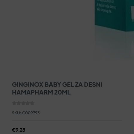
GINGINOX BABY GEL ZA DESNI
HAMAPHARM 20ML
SKU:
C009793
€
9.28