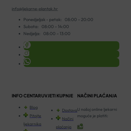
info@ljekarne-plantak.hr
Ponedjeljak - petak:
08:00 – 20:00
Subota:
08:00 – 14:00
Nedjelja:
08:00 – 13:00
INFO CENTAR
UVJETI KUPNJE
NAČINI PLAĆANJA
Blog
U našoj online ljekarni
Dostava
Pitajte
moguće je platiti:
Načini
ljekarnika
plaćanja