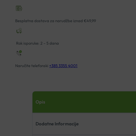
Besplatna dostava za narudžbe iznad €49,99
Rok isporuke: 2 – 5 dana
Naručite telefonski
+385 3355 4001
Opis
Dodatne Informacije