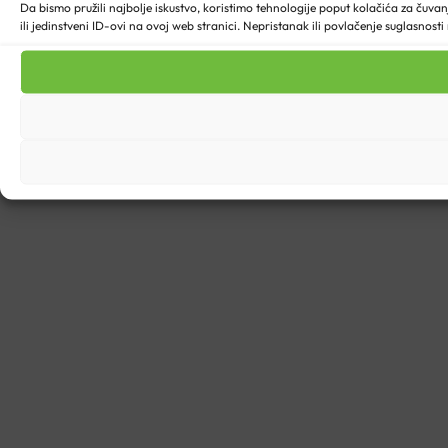
Da bismo pružili najbolje iskustvo, koristimo tehnologije poput kolačića za ču
ili jedinstveni ID-ovi na ovoj web stranici. Nepristanak ili povlačenje suglasnost