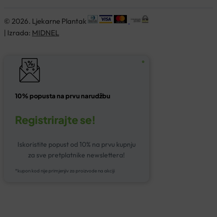
© 2026. Ljekarne Plantak
| Izrada:
MIDNEL
10% popusta na prvu narudžbu
Registrirajte se!
Iskoristite popust od 10% na prvu kupnju
za sve pretplatnike newslettera!
*kupon kod nije primjenjiv za proizvode na akciji