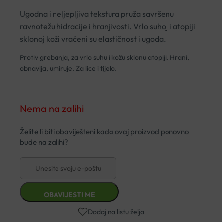
Ugodna i neljepljiva tekstura pruža savršenu
ravnotežu hidracije i hranjivosti. Vrlo suhoj i atopiji
sklonoj koži vraćeni su elastičnost i ugoda.
Protiv grebanja, za vrlo suhu i kožu sklonu atopiji. Hrani,
obnavlja, umiruje. Za lice i tijelo.
Nema na zalihi
Dodaj na listu želja