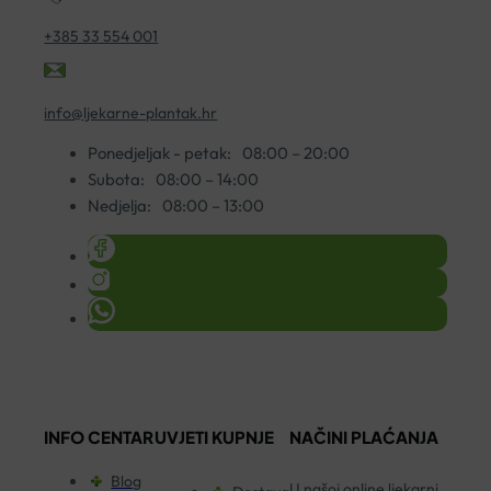
+385 33 554 001
info@ljekarne-plantak.hr
Ponedjeljak - petak:
08:00 – 20:00
Subota:
08:00 – 14:00
Nedjelja:
08:00 – 13:00
INFO CENTAR
UVJETI KUPNJE
NAČINI PLAĆANJA
Blog
U našoj online ljekarni