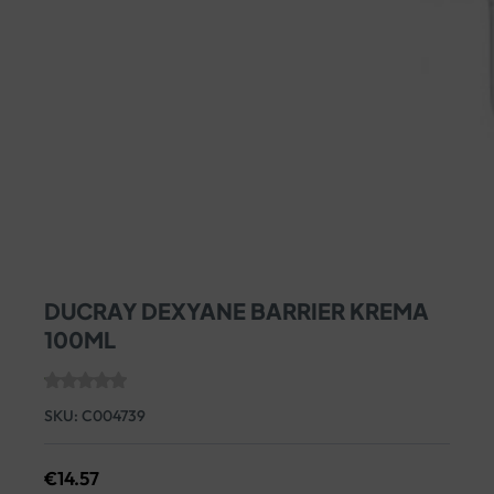
DUCRAY DEXYANE BARRIER KREMA
100ML
SKU:
C004739
€
14.57