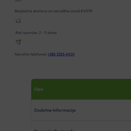
Besplatna dostava za narudžbe iznad €49,99
Rok isporuke: 2 – 5 dana
Naručite telefonski
+385 3355 4001
Opis
Dodatne Informacije