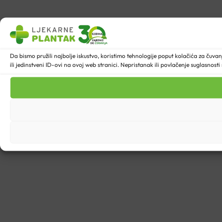
Da bismo pružili najbolje iskustvo, koristimo tehnologije poput kolačića za ču
ili jedinstveni ID-ovi na ovoj web stranici. Nepristanak ili povlačenje suglasnost