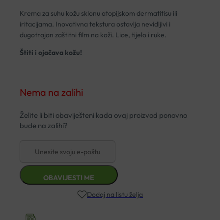
Krema za suhu kožu sklonu atopijskom dermatitisu ili
iritacijama. Inovativna tekstura ostavlja nevidljivi i
dugotrajan zaštitni film na koži. Lice, tijelo i ruke.
Štiti i ojačava kožu!
Nema na zalihi
Dodaj na listu želja