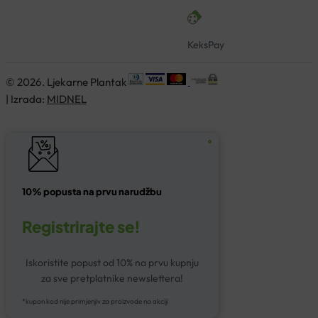
KeksPay
© 2026. Ljekarne Plantak
| Izrada:
MIDNEL
10% popusta na prvu narudžbu
Registrirajte se!
Iskoristite popust od 10% na prvu kupnju
za sve pretplatnike newslettera!
*kupon kod nije primjenjiv za proizvode na akciji