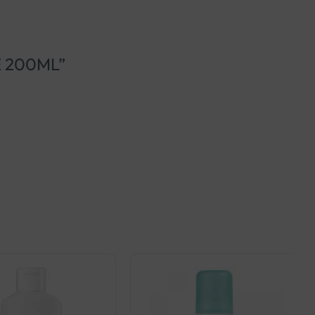
E 200ML”