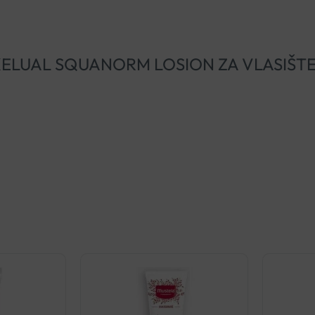
CRAY KELUAL SQUANORM LOSION ZA VLASIŠT