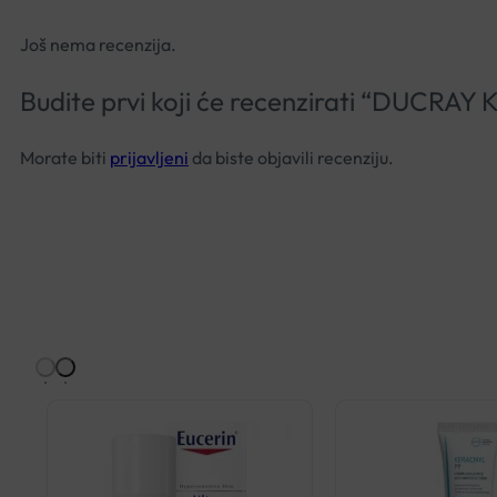
Još nema recenzija.
Budite prvi koji će recenzirati “DU
Morate biti
prijavljeni
da biste objavili recenziju.