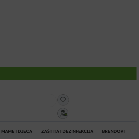
0
MAME I DJECA
ZAŠTITA I DEZINFEKCIJA
BRENDOVI
0