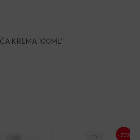
JUĆA KREMA 100ML”
- 30%