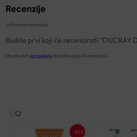
Recenzije
Još nema recenzija.
Budite prvi koji će recenzirati “D
Morate biti
prijavljeni
da biste objavili recenziju.
- 30%