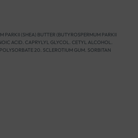
M PARKII (SHEA) BUTTER (BUTYROSPERMUM PARKII
NOIC ACID. CAPRYLYL GLYCOL. CETYL ALCOHOL.
. POLYSORBATE 20. SCLEROTIUM GUM. SORBITAN