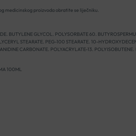
og medicinskog proizvoda obratite se liječniku.
RIDE. BUTYLENE GLYCOL. POLYSORBATE 60. BUTYROSPERMU
GLYCERYL STEARATE. PEG-100 STEARATE. 10-HYDROXYDECE
GUANIDINE CARBONATE. POLYACRYLATE-13. POLYISOBUTENE
MA 100ML