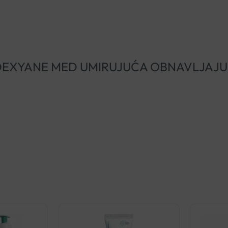
UCRAY DEXYANE MED UMIRUJUĆA OBNAVLJA