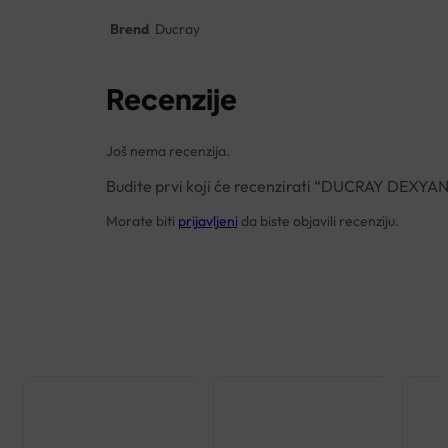
Brend
Ducray
Recenzije
Još nema recenzija.
Budite prvi koji će recenzirati “DUCRAY D
Morate biti
prijavljeni
da biste objavili recenziju.