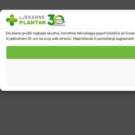
Da bismo pružili najbolje iskustvo, koristimo tehnologije poput kolačića za ču
ili jedinstveni ID-ovi na ovoj web stranici. Nepristanak ili povlačenje suglasnost