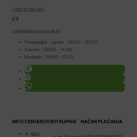
+385 33 554 001
info@ljekarne-plantak.hr
Ponedjeljak - petak:
08:00 – 20:00
Subota:
08:00 – 14:00
Nedjelja:
08:00 – 13:00
INFO CENTAR
UVJETI KUPNJE
NAČINI PLAĆANJA
Blog
U našoj online ljekarni
Dostava