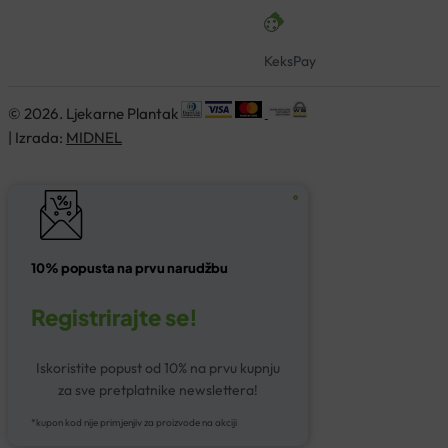
KeksPay
© 2026. Ljekarne Plantak
| Izrada:
MIDNEL
10% popusta na prvu narudžbu
Registrirajte se!
Iskoristite popust od 10% na prvu kupnju
za sve pretplatnike newslettera!
*kupon kod nije primjenjiv za proizvode na akciji