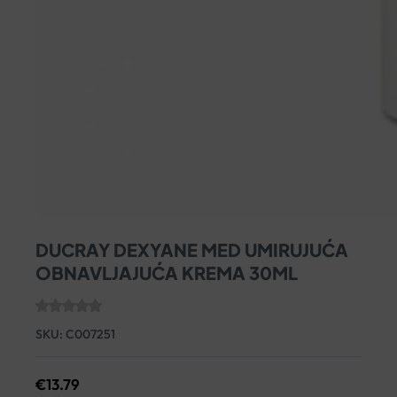
DUCRAY DEXYANE MED UMIRUJUĆA
OBNAVLJAJUĆA KREMA 30ML
SKU:
C007251
€
13.79