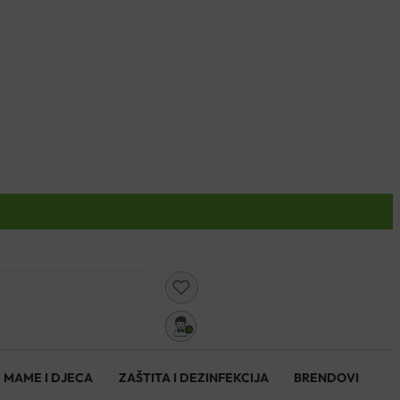
0
MAME I DJECA
ZAŠTITA I DEZINFEKCIJA
BRENDOVI
0