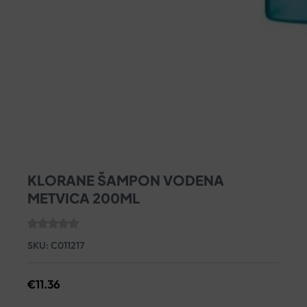
KLORANE ŠAMPON VODENA
METVICA 200ML
SKU:
C011217
€
11.36