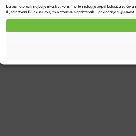
Da bismo pružili najbolje iskustvo, koristimo tehnologije poput kolačića za ču
ili jedinstveni ID-ovi na ovoj web stranici. Nepristanak ili povlačenje suglasnost