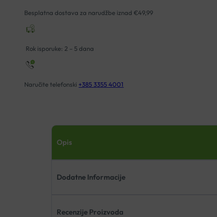
Besplatna dostava za narudžbe iznad €49,99
Rok isporuke: 2 – 5 dana
Naručite telefonski
+385 3355 4001
Opis
Dodatne Informacije
Recenzije Proizvoda