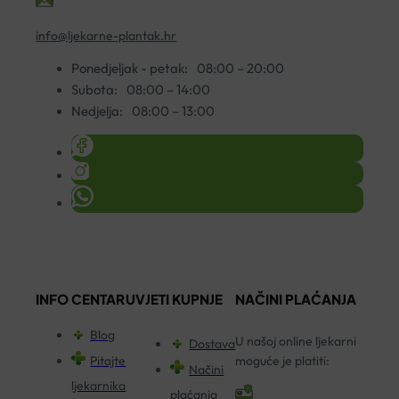
info@ljekarne-plantak.hr
Ponedjeljak - petak:
08:00 – 20:00
Subota:
08:00 – 14:00
Nedjelja:
08:00 – 13:00
INFO CENTAR
UVJETI KUPNJE
NAČINI PLAĆANJA
Blog
U našoj online ljekarni
Dostava
Pitajte
moguće je platiti:
Načini
ljekarnika
plaćanja