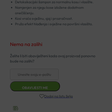
Detoksikacijski šampon za normalnu kosu i vlasište.
Namjenjen za njegu kose izložene dodatnom
onečišćenju.
Kosi vraća svježinu, sjaj i prozračnost.
Pruža efekt hlađenja i svježine na površini vlasišta.
Nema na zalihi
Dodaj na listu želja