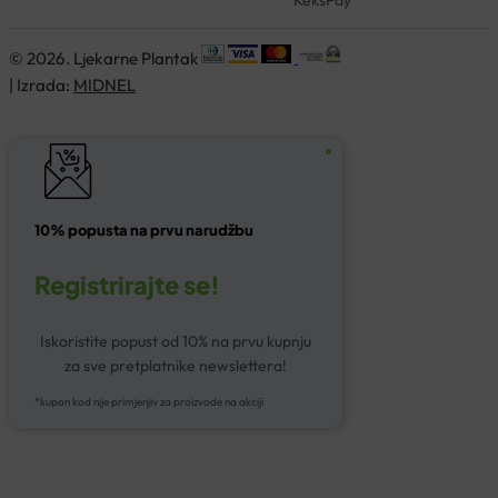
© 2026. Ljekarne Plantak
| Izrada:
MIDNEL
10% popusta na prvu narudžbu
Registrirajte se!
Iskoristite popust od 10% na prvu kupnju
za sve pretplatnike newslettera!
*kupon kod nije primjenjiv za proizvode na akciji