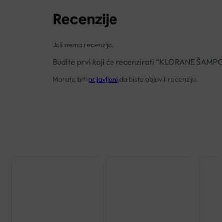
Recenzije
Još nema recenzija.
Budite prvi koji će recenzirati “KLORANE Š
Morate biti
prijavljeni
da biste objavili recenziju.