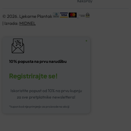
KeksPay
© 2026. Ljekarne Plantak
| Izrada:
MIDNEL
10% popusta na prvu narudžbu
Registrirajte se!
Iskoristite popust od 10% na prvu kupnju
za sve pretplatnike newslettera!
*kupon kod nije primjenjiv za proizvode na akciji