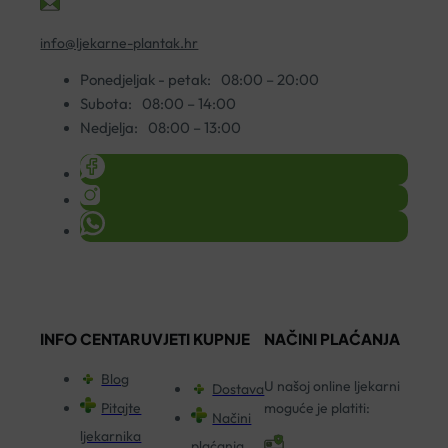
info@ljekarne-plantak.hr
Ponedjeljak - petak:
08:00 – 20:00
Subota:
08:00 – 14:00
Nedjelja:
08:00 – 13:00
INFO CENTAR
UVJETI KUPNJE
NAČINI PLAĆANJA
Blog
U našoj online ljekarni
Dostava
Pitajte
moguće je platiti:
Načini
ljekarnika
plaćanja