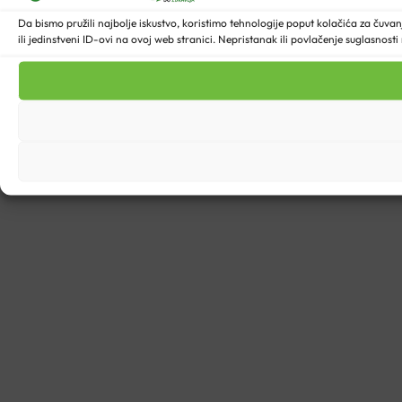
Da bismo pružili najbolje iskustvo, koristimo tehnologije poput kolačića za ču
ili jedinstveni ID-ovi na ovoj web stranici. Nepristanak ili povlačenje suglasnost