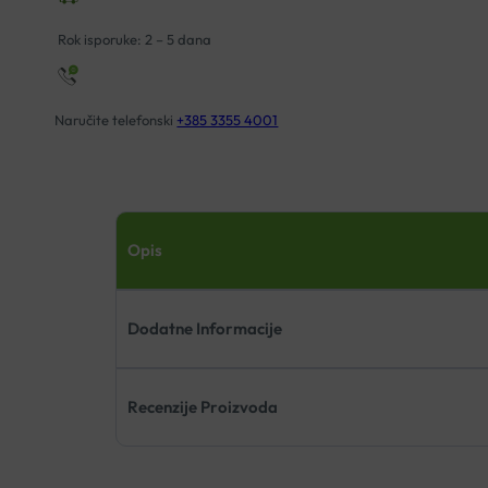
A30
količina
Rok isporuke: 2 – 5 dana
Naručite telefonski
+385 3355 4001
Opis
Dodatne Informacije
Recenzije Proizvoda