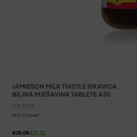
JAMIESON MILK THISTLE SIKAVICA
BILJNA MJEŠAVINA TABLETE A30
SKU:
C014487
€
25.08
€
21.32