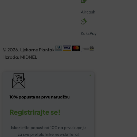
Aircash
KeksPay
© 2026. Ljekarne Plantak
| Izrada:
MIDNEL
10% popusta na prvu narudžbu
Registrirajte se!
Iskoristite popust od 10% na prvu kupnju
za sve pretplatnike newslettera!