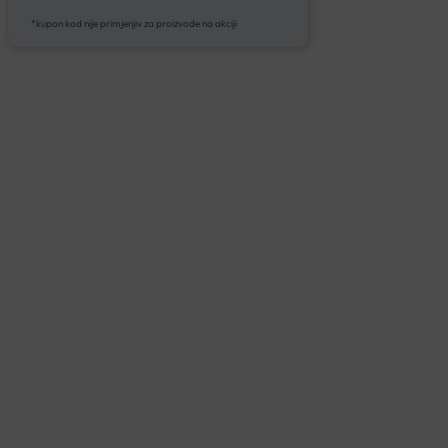
*kupon kod nije primjenjiv za proizvode na akciji