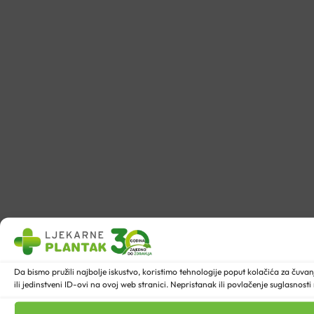
Da bismo pružili najbolje iskustvo, koristimo tehnologije poput kolačića za ču
ili jedinstveni ID-ovi na ovoj web stranici. Nepristanak ili povlačenje suglasnost