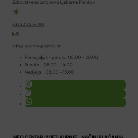
Zdravstvena ustanova Ljekarne Plantak
količina
+385 33 554 001
info@ljekarne-plantak.hr
Ponedjeljak - petak:
08:00 – 20:00
Subota:
08:00 – 14:00
Nedjelja:
08:00 – 13:00
INFO CENTAR
UVJETI KUPNJE
NAČINI PLAĆANJA