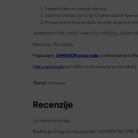
1 tableta dnevno između obroka.
Uzimati nekoliko sati prije ili nakon ostalih lijekov
Preporučene dnevne doze ne smiju se prekoračit
JAMIESON CINK 25MG TABLETE S PRODULJENIM 
Pakiranje: 90 tableta
Pogledajte
JAMIESON proizvode
u online ljekarni Pl
Više o proizvodu
potražite na stranicama proizvođača.
Brend
Jamieson
Recenzije
Još nema recenzija.
Budite prvi koji će recenzirati “JAMIESON 