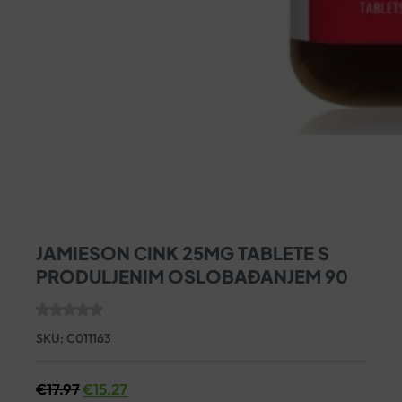
JAMIESON CINK 25MG TABLETE S
PRODULJENIM OSLOBAĐANJEM 90
SKU:
C011163
€
17.97
€
15.27