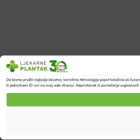
Da bismo pružili najbolje iskustvo, koristimo tehnologije poput kolačića za ču
ili jedinstveni ID-ovi na ovoj web stranici. Nepristanak ili povlačenje suglasnost