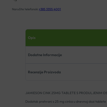
Naručite telefonski
+385 3355 4001
Opis
Dodatne Informacije
Recenzije Proizvoda
JAMIESON CINK 25MG TABLETE S PRODULJENIM 
Dodatak prehrani s 25 mg cinka u dnevnoj dozi tablete