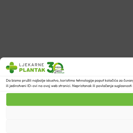
Da bismo pružili najbolje iskustvo, koristimo tehnologije poput kolačića za ču
ili jedinstveni ID-ovi na ovoj web stranici. Nepristanak ili povlačenje suglasnost