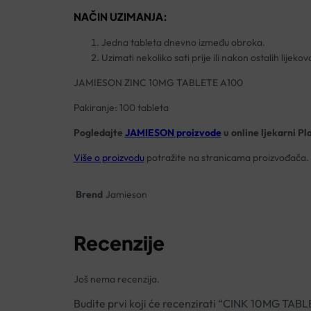
NAČIN UZIMANJA:
Jedna tableta dnevno između obroka.
Uzimati nekoliko sati prije ili nakon ostalih lijekov
JAMIESON ZINC 10MG TABLETE A100
Pakiranje: 100 tableta
Pogledajte
JAMIESON proizvode
u online ljekarni Pl
Više o proizvodu
potražite na stranicama proizvođača.
Brend
Jamieson
Recenzije
Još nema recenzija.
Budite prvi koji će recenzirati “CINK 10MG T