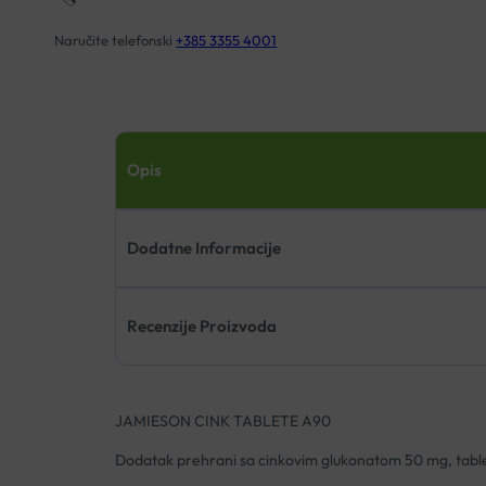
Naručite telefonski
+385 3355 4001
Opis
Dodatne Informacije
Recenzije Proizvoda
JAMIESON CINK TABLETE A90
Dodatak prehrani sa cinkovim glukonatom 50 mg, tablet