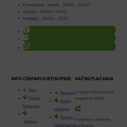
Ponedjeljak - petak:
08:00 – 20:00
Subota:
08:00 – 14:00
Nedjelja:
08:00 – 13:00
INFO CENTAR
UVJETI KUPNJE
NAČINI PLAĆANJA
Blog
U našoj online ljekarni
Dostava
Pitajte
moguće je platiti:
Načini
ljekarnika
plaćanja
Povrat i
Kreditnim i debitnim
Kartice
reklamacija
karticama