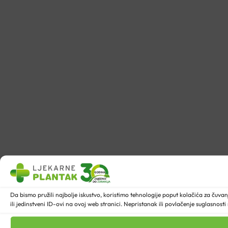
Da bismo pružili najbolje iskustvo, koristimo tehnologije poput kolačića za ču
ili jedinstveni ID-ovi na ovoj web stranici. Nepristanak ili povlačenje suglasnost