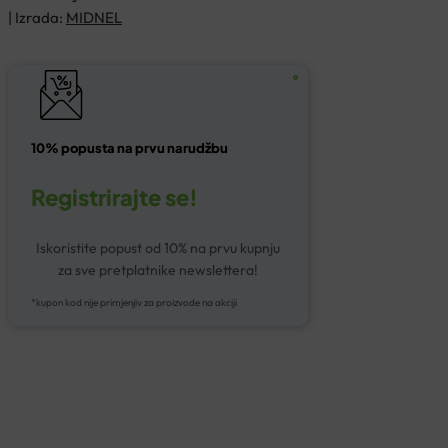
| Izrada:
MIDNEL
10% popusta na prvu narudžbu
Registrirajte se!
Iskoristite popust od 10% na prvu kupnju
za sve pretplatnike newslettera!
*kupon kod nije primjenjiv za proizvode na akciji