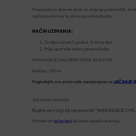
Preporučene dnevne doze ne smiju se prekoračiti. Doda
načina prehrane te zdravog načina života.
NAČIN UZIMANJA:
Za djecu iznad 3 godine: 5 ml na dan.
Prije upotrebe dobro promućkajte.
IMMUNIQUE CHILDREN 120ML BIOLEVEL
Količina: 120 ml
Pogledajte sve proizvode namijenjene za
JAČANJE I
Još nema recenzija.
Budite prvi koji će recenzirati “IMMUNIQUE C
Morate biti
prijavljeni
da biste objavili recenziju.