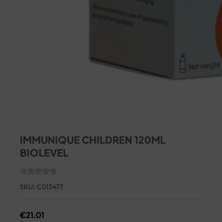
IMMUNIQUE CHILDREN 120ML
BIOLEVEL
SKU:
C013477
€
21.01