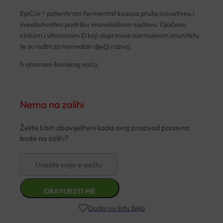
EpiCor® patentirani fermentat kvasca pruža inovativnu i
sveobuhvatnu podršku imunološkom sustavu. Ojačano
cinkom i vitaminom D koji doprinose normalnom imunitetu
te su nužni za normalan dječji razvoj.
S aromom šumskog voća.
Nema na zalihi
Dodaj na listu želja