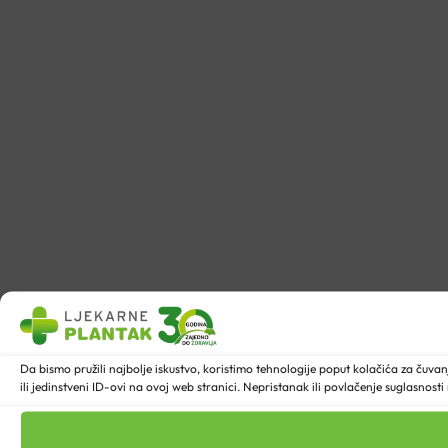
Da bismo pružili najbolje iskustvo, koristimo tehnologije poput kolačića za ču
ili jedinstveni ID-ovi na ovoj web stranici. Nepristanak ili povlačenje suglasnost