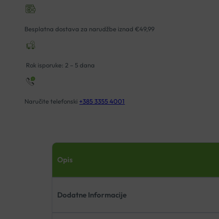
Besplatna dostava za narudžbe iznad €49,99
Rok isporuke: 2 – 5 dana
Naručite telefonski
+385 3355 4001
Opis
Dodatne Informacije