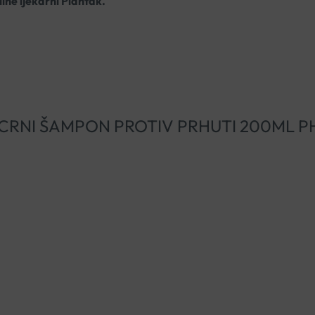
line ljekarni Plantak.
TOGAL CRNI ŠAMPON PROTIV PRHUTI 200ML