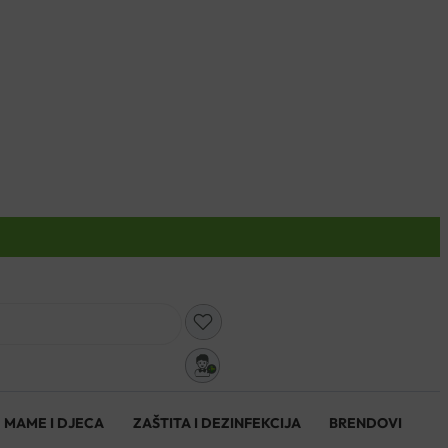
0
MAME I DJECA
ZAŠTITA I DEZINFEKCIJA
BRENDOVI
0