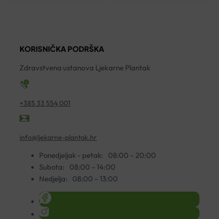
KORISNIČKA PODRŠKA
Zdravstvena ustanova Ljekarne Plantak
+385 33 554 001
info@ljekarne-plantak.hr
Ponedjeljak - petak:
08:00 – 20:00
Subota:
08:00 – 14:00
Nedjelja:
08:00 – 13:00