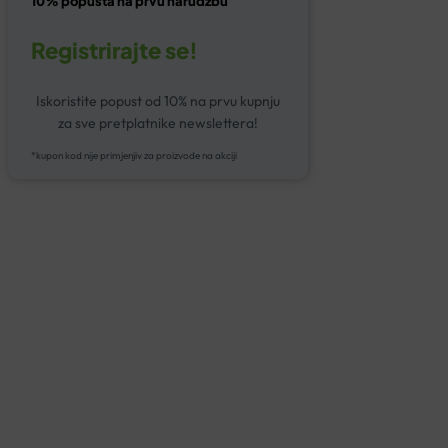
10% popusta na prvu narudžbu
Registrirajte se!
Iskoristite popust od 10% na prvu kupnju
za sve pretplatnike newslettera!
*kupon kod nije primjenjiv za proizvode na akciji