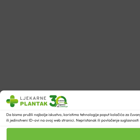
Da bismo pružili najbolje iskustvo, koristimo tehnologije poput kolačića za ču
ili jedinstveni ID-ovi na ovoj web stranici. Nepristanak ili povlačenje suglasnost