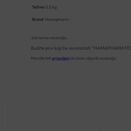
Težina
0.5 kg
Brend
Hamapharm
Još nema recenzija.
Budite prvi koji će recenzirati “HAMAPHARM
Morate biti
prijavljeni
da biste objavili recenziju.