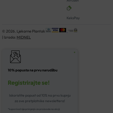
Aircash
KeksPay
© 2026. Ljekarne Plantak
| Izrada:
MIDNEL
10% popusta na prvu narudžbu
Registrirajte se!
Iskoristite popust od 10% na prvu kupnju
za sve pretplatnike newslettera!
*kupon kod nije primjenjiv za proizvode na akciji