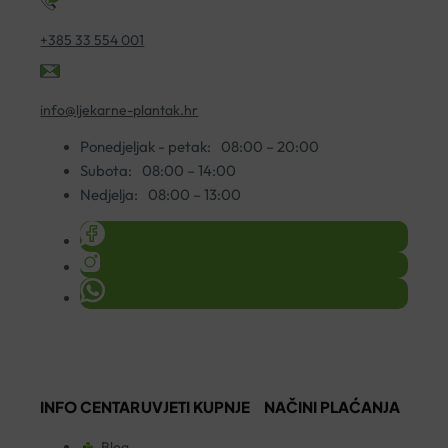
+385 33 554 001
info@ljekarne-plantak.hr
Ponedjeljak - petak:
08:00 – 20:00
Subota:
08:00 – 14:00
Nedjelja:
08:00 – 13:00
INFO CENTAR
UVJETI KUPNJE
NAČINI PLAĆANJA
Blog