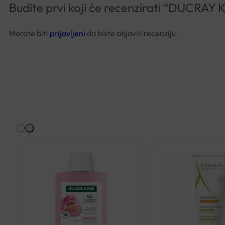
Budite prvi koji će recenzirati “DUCR
Morate biti
prijavljeni
da biste objavili recenziju.