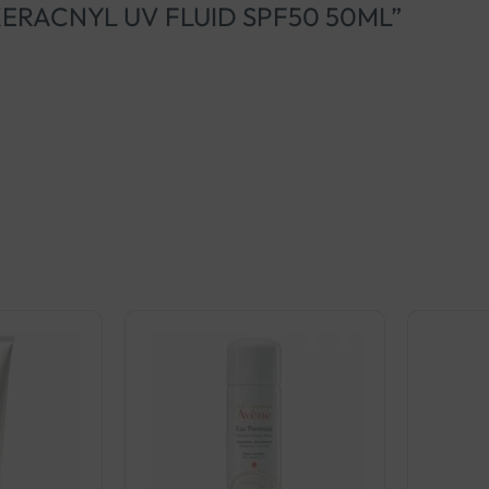
AY KERACNYL UV FLUID SPF50 50ML”