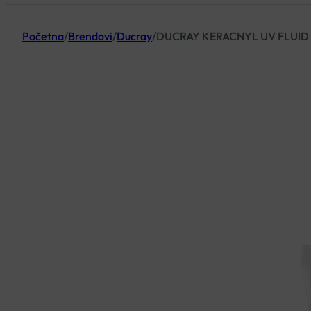
Početna
/
Brendovi
/
Ducray
/
DUCRAY KERACNYL UV FLUID