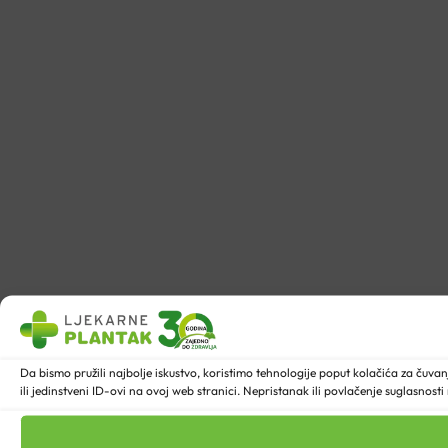
Da bismo pružili najbolje iskustvo, koristimo tehnologije poput kolačića za ču
ili jedinstveni ID-ovi na ovoj web stranici. Nepristanak ili povlačenje suglasnost