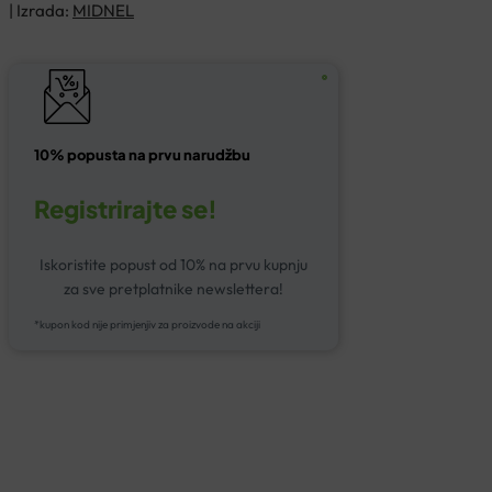
| Izrada:
MIDNEL
10% popusta na prvu narudžbu
Registrirajte se!
Iskoristite popust od 10% na prvu kupnju
za sve pretplatnike newslettera!
*kupon kod nije primjenjiv za proizvode na akciji