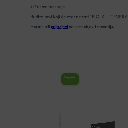
Još nema recenzija.
Budite prvi koji će recenzirati “BIO-KULT EV
Morate biti
prijavljeni
da biste objavili recenziju.
Besplatna
dostava