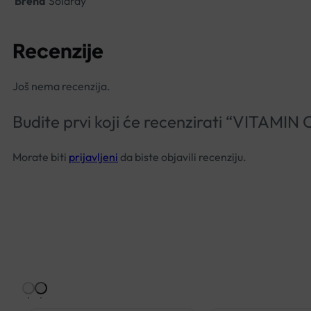
Brend
Solaray
Recenzije
Još nema recenzija.
Budite prvi koji će recenzirati “VIT
Morate biti
prijavljeni
da biste objavili recenziju.