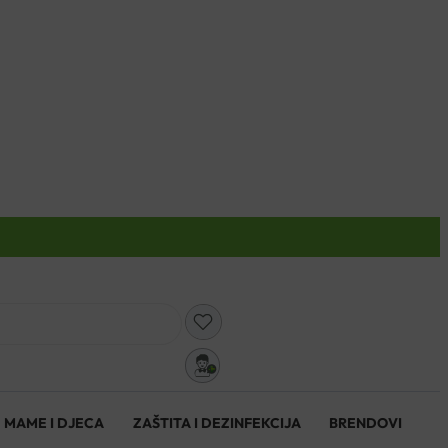
0
MAME I DJECA
ZAŠTITA I DEZINFEKCIJA
BRENDOVI
0