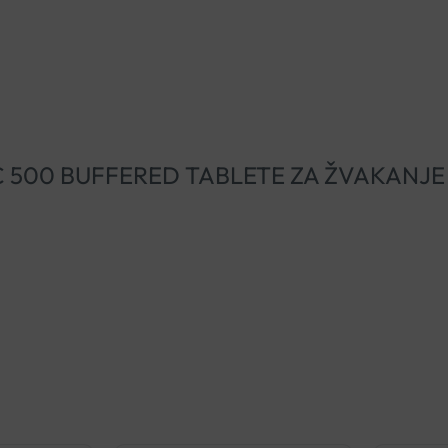
AMIN C 500 BUFFERED TABLETE ZA ŽVAKAN