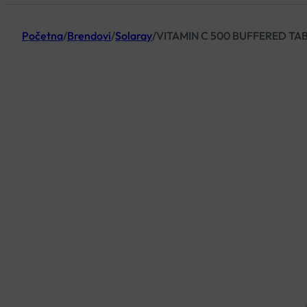
Početna
/
Brendovi
/
Solaray
/
VITAMIN C 500 BUFFERED TA