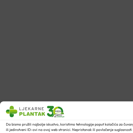
Da bismo pružili najbolje iskustvo, koristimo tehnologije poput kolačića za ču
ili jedinstveni ID-ovi na ovoj web stranici. Nepristanak ili povlačenje suglasnost