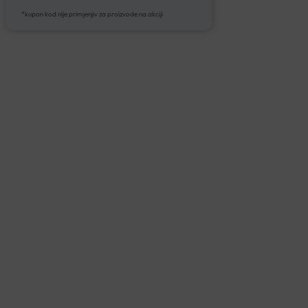
*kupon kod nije primjenjiv za proizvode na akciji