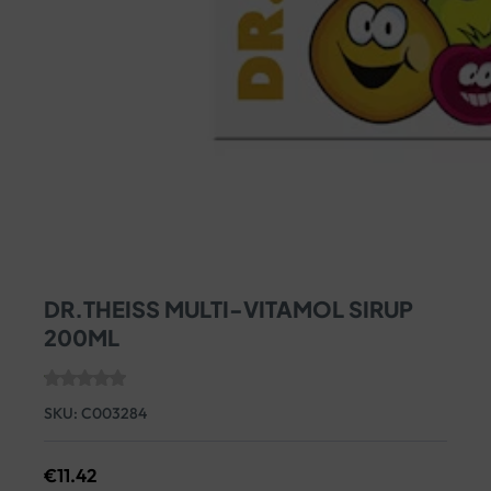
DR.THEISS MULTI-VITAMOL SIRUP
200ML
SKU:
C003284
€
11.42