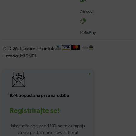
Aircash
KeksPay
© 2026. Ljekarne Plantak
| Izrada:
MIDNEL
10% popusta na prvu narudžbu
Registrirajte se!
Iskoristite popust od 10% na prvu kupnju
za sve pretplatnike newslettera!