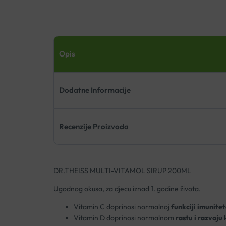
Opis
Dodatne Informacije
Recenzije Proizvoda
DR.THEISS MULTI-VITAMOL SIRUP 200ML
Ugodnog okusa, za djecu iznad 1. godine života.
Vitamin C doprinosi normalnoj
funkciji imunitet
Vitamin D doprinosi normalnom
rastu i razvoju 