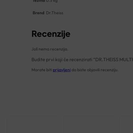
Težina
0.5 kg
Brend
Dr.Theiss
Recenzije
Još nema recenzija.
Budite prvi koji će recenzirati “DR.THEISS M
Morate biti
prijavljeni
da biste objavili recenziju.