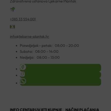
Zdravstvena ustanova Ljekarne Plantak
+385 33 554 001
info@ljekarne-plantak.hr
Ponedjeljak - petak:
08:00 – 20:00
Subota:
08:00 – 14:00
Nedjelja:
08:00 – 13:00
INFO CENTAR
UVJETI KUPNJE
NAČINI PLAĆANJA