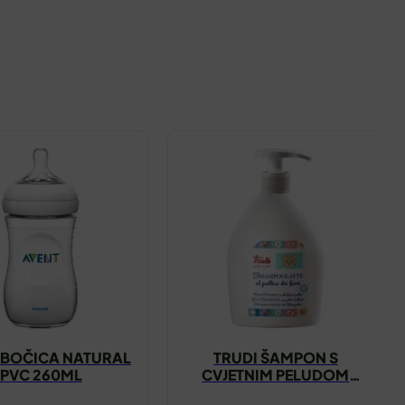
 BOČICA NATURAL
TRUDI ŠAMPON S
PVC 260ML
CVJETNIM PELUDOM
500ML