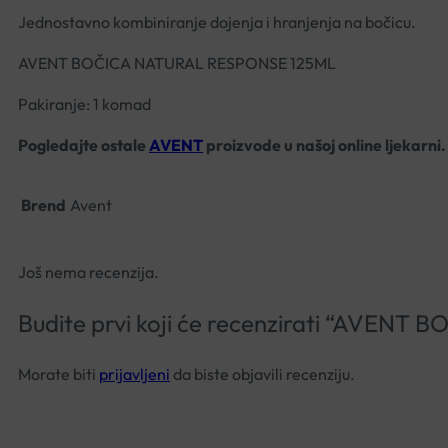
Jednostavno kombiniranje dojenja i hranjenja na bočicu.
AVENT BOČICA NATURAL RESPONSE 125ML
Pakiranje: 1 komad
Pogledajte ostale
AVENT
proizvode u našoj online ljekarni.
Brend
Avent
Još nema recenzija.
Budite prvi koji će recenzirati “AVE
Morate biti
prijavljeni
da biste objavili recenziju.