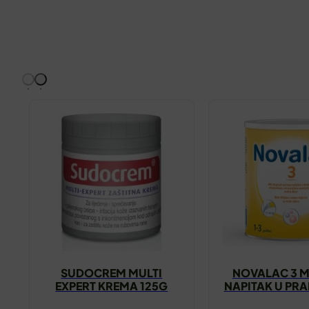
SUDOCREM MULTI
NOVALAC 3 M
EXPERT KREMA 125G
NAPITAK U PR