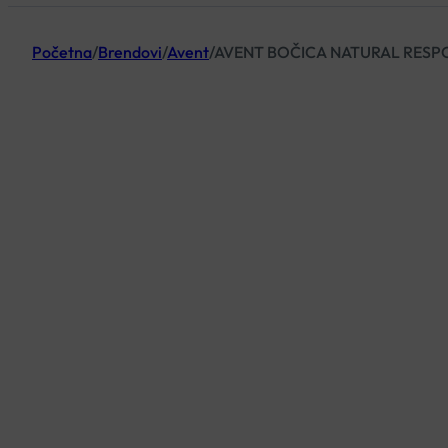
Početna
/
Brendovi
/
Avent
/
AVENT BOČICA NATURAL RESP