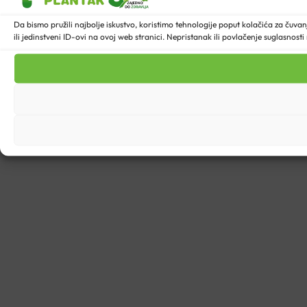
Da bismo pružili najbolje iskustvo, koristimo tehnologije poput kolačića za ču
ili jedinstveni ID-ovi na ovoj web stranici. Nepristanak ili povlačenje suglasnost