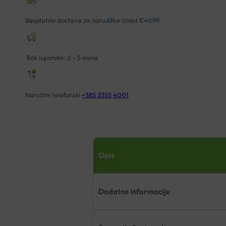
Besplatna dostava za narudžbe iznad €49,99
Rok isporuke: 2 – 5 dana
Naručite telefonski
+385 3355 4001
Opis
Dodatne Informacije