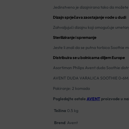
Jedinstveno je dizajnirana tako da možete 
Dizajn sprječava zaostajanje vode u dudi
Zahvaljujući dizajnu koji omogućuje umetanj
Steriliziranje i spremanje
Jeste li znali da se putna torbica Soothie m
Distribuira se u bolnicama diljem Europe
Asortiman Philips Avent duda Soothie distr
AVENT DUDA VARALICA SOOTHIE 0-6M
Pakiranje: 2 komada
Pogledajte ostale
AVENT
proizvode u naš
Težina
0.5 kg
Brend
Avent