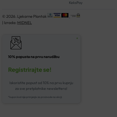
KeksPay
© 2026. Ljekarne Plantak
| Izrada:
MIDNEL
10% popusta na prvu narudžbu
Registrirajte se!
Iskoristite popust od 10% na prvu kupnju
za sve pretplatnike newslettera!
*kupon kod nije primjenjiv za proizvode na akciji