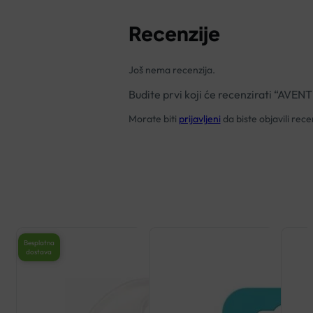
Recenzije
Još nema recenzija.
Budite prvi koji će recenzirati “
Morate biti
prijavljeni
da biste objavili recen
Besplatna
dostava