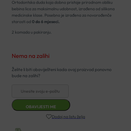
Ortodontska duda koja dobno pristaje prirodnom obliku
bebina lica za maksimalnu udobnost, izrađena od silikona
medicinske klase. Posebno je izrađena za novorođenče
starosti od
0 do 6 mjeseci.
2 komada u pakiranju.
Nema na zalihi
Dodaj na listu želja