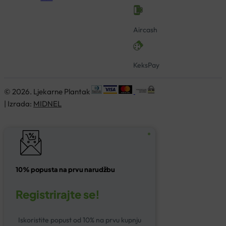
Aircash
KeksPay
© 2026. Ljekarne Plantak
| Izrada:
MIDNEL
10% popusta na prvu narudžbu
Registrirajte se!
Iskoristite popust od 10% na prvu kupnju