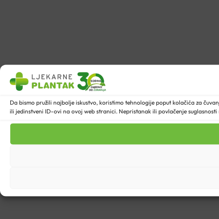
Da bismo pružili najbolje iskustvo, koristimo tehnologije poput kolačića za ču
ili jedinstveni ID-ovi na ovoj web stranici. Nepristanak ili povlačenje suglasnost