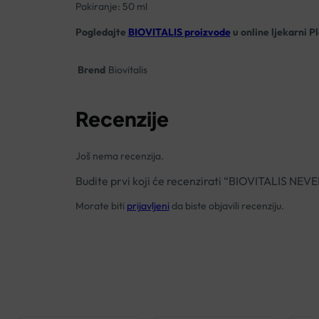
Pakiranje: 50 ml
Pogledajte
BIOVITALIS proizvode
u online ljekarni P
Brend
Biovitalis
Recenzije
Još nema recenzija.
Budite prvi koji će recenzirati “BIOVITALIS
Morate biti
prijavljeni
da biste objavili recenziju.