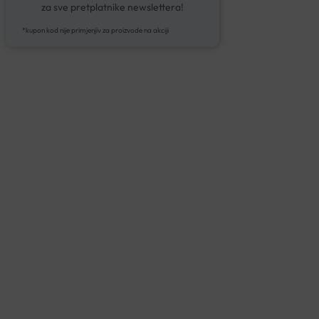
za sve pretplatnike newslettera!
*kupon kod nije primjenjiv za proizvode na akciji