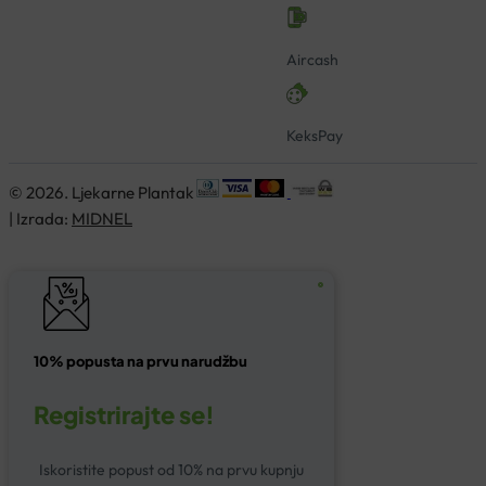
Aircash
KeksPay
© 2026. Ljekarne Plantak
| Izrada:
MIDNEL
10% popusta na prvu narudžbu
Registrirajte se!
Iskoristite popust od 10% na prvu kupnju