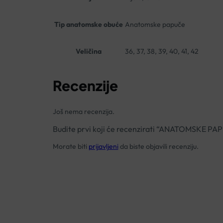
Tip anatomske obuće
Anatomske papuče
Veličina
36, 37, 38, 39, 40, 41, 42
Recenzije
Još nema recenzija.
Budite prvi koji će recenzirati “ANATOMSKE P
Morate biti
prijavljeni
da biste objavili recenziju.