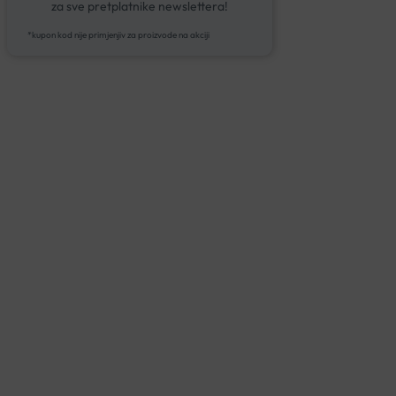
za sve pretplatnike newslettera!
*kupon kod nije primjenjiv za proizvode na akciji