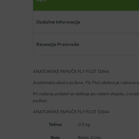
Dodatne Informacije
Recenzije Proizvoda
ANATOMSKE PAPUČE FLY FLOT 12844
Anatomska obuća za žene. Fly Flot udobna je i zdrava ob
Pri nošenju potplat se oblikuje po vašem stopalu, a zra
podlozi.
ANATOMSKE PAPUČE FLY FLOT 12844
Težina
0.5 kg
Boja
Bijela, Crna