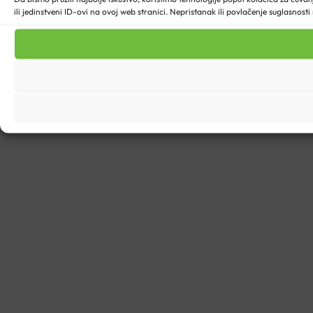
ili jedinstveni ID-ovi na ovoj web stranici. Nepristanak ili povlačenje suglasnost