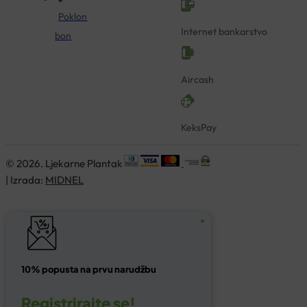
Poklon
Internet bankarstvo
bon
Aircash
KeksPay
© 2026. Ljekarne Plantak
| Izrada:
MIDNEL
10% popusta na prvu narudžbu
Registrirajte se!