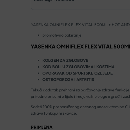
YASENKA OMNIFLEX FLEX VITAL 500ML + HOT AND
promotivno pakiranje
YASENKA OMNIFLEX FLEX VITAL 500M
KOLGEN ZA ZGLOBOVE
KOD BOLI U ZGLOBOVIMA I KOSTIMA
OPORAVAK OD SPORTSKE OZLJEDE
OSTEOPOROZA I ARTRITIS
Tekući dodatak prehrani za održavanje zdrave funkcije hr
prirodno prisutni u tijelu i imaju važnu ulogu u građi i zašt
Sadrži 100% preporučenog dnevnog unosa vitamina C 
zdravu funkciju hrskavice.
PRIMJENA