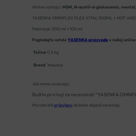
Aktivni sastojci:
MSM, N-acetil-d-glukozamin, mentol, 
YASENKA OMNIFLEX FLEX VITAL 500ML + HOT AND
Pakiranje: 500 ml + 100 ml
Pogledajte ostale
YASENKA proizvode
u našoj online 
Težina
0.5 kg
Brend
Yasenka
Još nema recenzija.
Budite prvi koji će recenzirati “YASENKA OM
Morate biti
prijavljeni
da biste objavili recenziju.