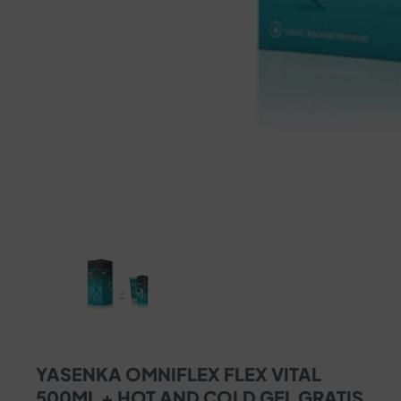
YASENKA OMNIFLEX FLEX VITAL
500ML + HOT AND COLD GEL GRATIS