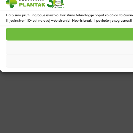
Da bismo pružili najbolje iskustvo, koristimo tehnologije poput kolačića za ču
ili jedinstveni ID-ovi na ovoj web stranici. Nepristanak ili povlačenje suglasnost