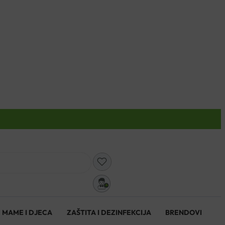
0
MAME I DJECA
ZAŠTITA I DEZINFEKCIJA
BRENDOVI
0