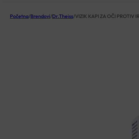
Početna
/
Brendovi
/
Dr.Theiss
/
VIZIK KAPI ZA OČI PROTIV I