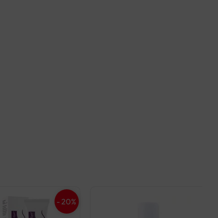
- 20%