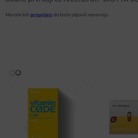
Morate biti
prijavljeni
da biste objavili recenziju.