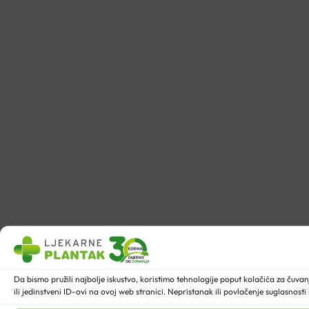
Da bismo pružili najbolje iskustvo, koristimo tehnologije poput kolačića za ču
ili jedinstveni ID-ovi na ovoj web stranici. Nepristanak ili povlačenje suglasnost