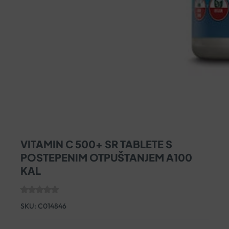
VITAMIN C 500+ SR TABLETE S
POSTEPENIM OTPUŠTANJEM A100
KAL
SKU:
C014846