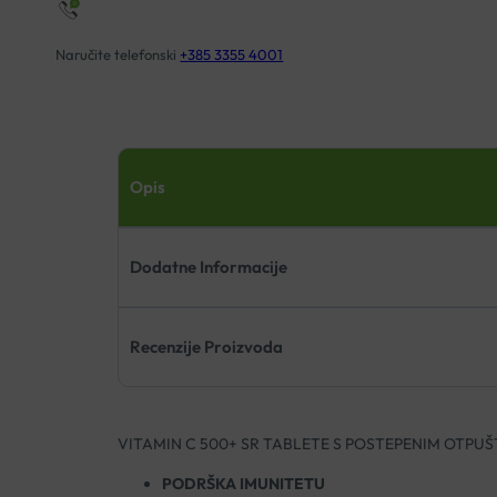
količina
Naručite telefonski
+385 3355 4001
Opis
Dodatne Informacije
Recenzije Proizvoda
VITAMIN C 500+ SR TABLETE S POSTEPENIM OTPUŠ
PODRŠKA IMUNITETU