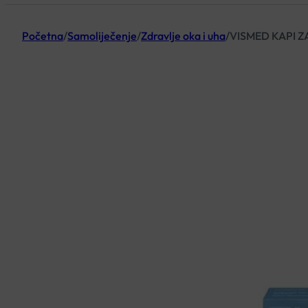
Početna
/
Samoliječenje
/
Zdravlje oka i uha
/
VISMED KAPI 