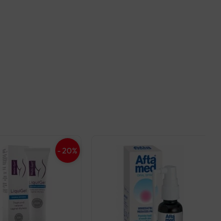
- 20%