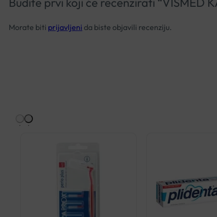
Budite prvi koji će recenzirati “VISM
Morate biti
prijavljeni
da biste objavili recenziju.