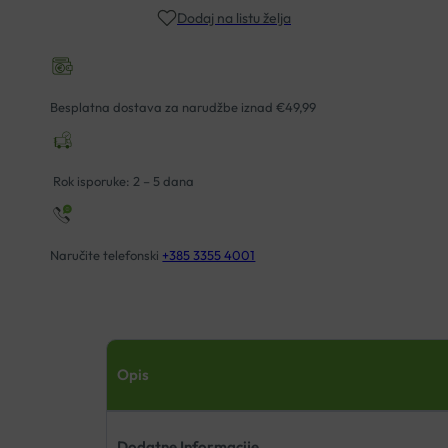
Dodaj na listu želja
Besplatna dostava za narudžbe iznad €49,99
Rok isporuke: 2 – 5 dana
Naručite telefonski
+385 3355 4001
Opis
Dodatne Informacije