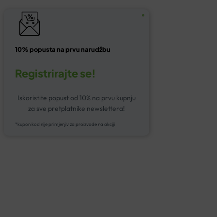
10% popusta na prvu narudžbu
Registrirajte se!
Iskoristite popust od 10% na prvu kupnju
za sve pretplatnike newslettera!
*kupon kod nije primjenjiv za proizvode na akciji