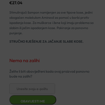
€
27.04
Stimulirajući šampon namijenjen za sve tipove kose, jedini
obogaćen molekulom Aminexil za pomoć u borbi protiv
ispadanja kose. Za muškarce i žene koji imaju problema sa
slabim ili jačim ispadanjem kose. Pakiranje za ponovno
punjenje.
STRUČNO RJEŠENJE ZA JAČANJE SLABE KOSE.
Nema na zalihi