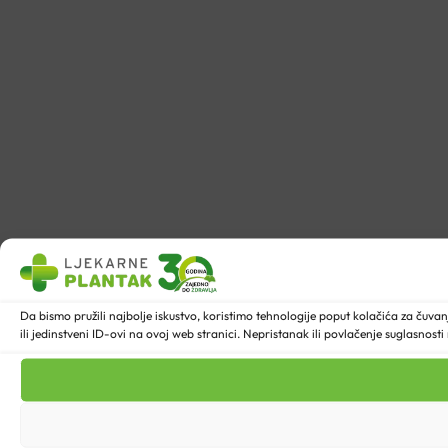
Da bismo pružili najbolje iskustvo, koristimo tehnologije poput kolačića za ču
ili jedinstveni ID-ovi na ovoj web stranici. Nepristanak ili povlačenje suglasnost