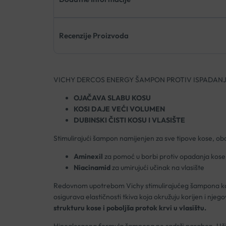
Recenzije Proizvoda
VICHY DERCOS ENERGY ŠAMPON PROTIV ISPADANJ
OJAČAVA SLABU KOSU
KOSI DAJE VEĆI VOLUMEN
DUBINSKI ČISTI KOSU I VLASIŠTE
Stimulirajući šampon namijenjen za sve tipove kose, o
Aminexil
za pomoć u borbi protiv opadanja kose
Niacinamid
za umirujući učinak na vlasište
Redovnom upotrebom Vichy stimulirajućeg šampona k
osigurava elastičnosti tkiva koja okružuju korijen i nje
strukturu kose i poboljša protok krvi u vlasištu.