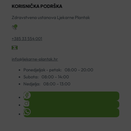
KORISNIČKA PODRŠKA
ko
Zdravstvena ustanova Ljekarne Plantak
+385 33 554 001
info@ljekarne-plantak.hr
Ponedjeljak - petak:
08:00 – 20:00
Subota:
08:00 – 14:00
Nedjelja:
08:00 – 13:00