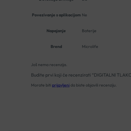
Povezivanje s aplikacijom
Ne
Napajanje
Baterije
Brend
Microlife
Još nema recenzija.
Budite prvi koji će recenzirati “DIGITALNI TL
Morate biti
prijavljeni
da biste objavili recenziju.