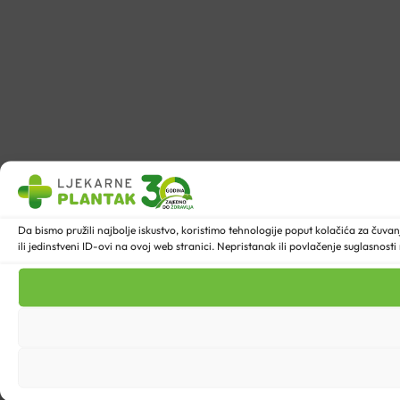
Da bismo pružili najbolje iskustvo, koristimo tehnologije poput kolačića za ču
ili jedinstveni ID-ovi na ovoj web stranici. Nepristanak ili povlačenje suglasnost