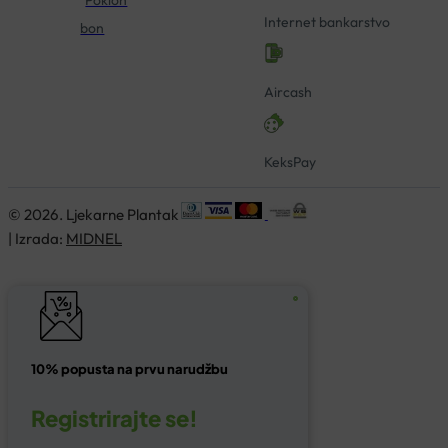
Poklon
Internet bankarstvo
bon
Aircash
KeksPay
© 2026. Ljekarne Plantak
| Izrada:
MIDNEL
10% popusta na prvu narudžbu
Registrirajte se!