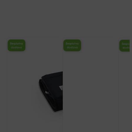
Besplatna
Besplatna
Besplat
dostava
dostava
dosta