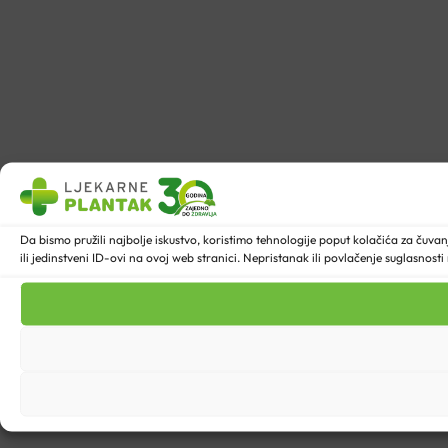
Da bismo pružili najbolje iskustvo, koristimo tehnologije poput kolačića za ču
ili jedinstveni ID-ovi na ovoj web stranici. Nepristanak ili povlačenje suglasnost