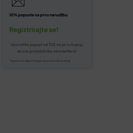
10% popusta na prvu narudžbu
Registrirajte se!
Iskoristite popust od 10% na prvu kupnju
za sve pretplatnike newslettera!
*kupon kod nije primjenjiv za proizvode na akciji