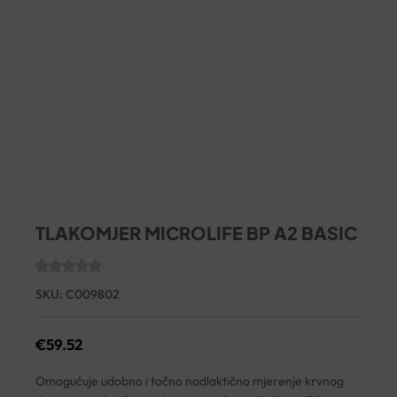
TLAKOMJER MICROLIFE BP A2 BASIC
SKU:
C009802
€
59.52
Omogućuje udobno i točno nadlaktično mjerenje krvnog