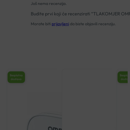
Još nema recenzija.
Budite prvi koji će recenzirati “TLAKOMJER O
Morate biti
prijavljeni
da biste objavili recenziju.
Besplatna
Besplat
dostava
dosta