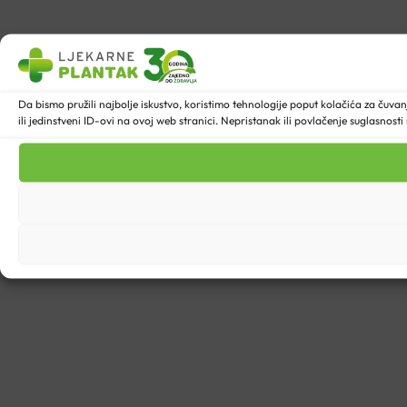
Da bismo pružili najbolje iskustvo, koristimo tehnologije poput kolačića za ču
ili jedinstveni ID-ovi na ovoj web stranici. Nepristanak ili povlačenje suglasnost