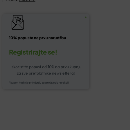
10% popusta na prvu narudžbu
Registrirajte se!
Iskoristite popust od 10% na prvu kupnju
za sve pretplatnike newslettera!
*kupon kod nije primjenjiv za proizvode na akciji