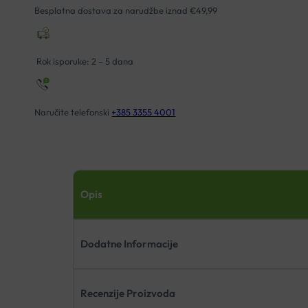
+
Besplatna dostava za narudžbe iznad €49,99
ADAPTER
količina
Rok isporuke: 2 – 5 dana
Naručite telefonski
+385 3355 4001
Opis
Dodatne Informacije
Recenzije Proizvoda