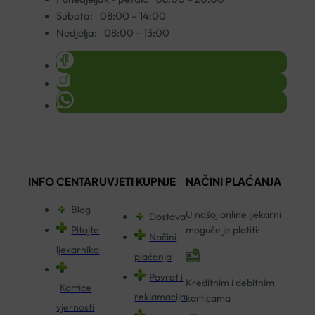
Subota:
08:00 – 14:00
Nedjelja:
08:00 – 13:00
INFO CENTAR
UVJETI KUPNJE
NAČINI PLAĆANJA
Blog
U našoj online ljekarni
Dostava
Pitajte
moguće je platiti:
Načini
ljekarnika
plaćanja
Povrat i
Kreditnim i debitnim
Kartice
reklamacija
karticama
vjernosti