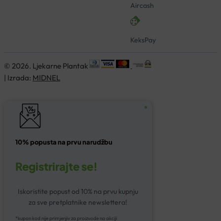
Aircash
KeksPay
© 2026. Ljekarne Plantak
| Izrada:
MIDNEL
10% popusta na prvu narudžbu
Registrirajte se!
Iskoristite popust od 10% na prvu kupnju
za sve pretplatnike newslettera!
*kupon kod nije primjenjiv za proizvode na akciji