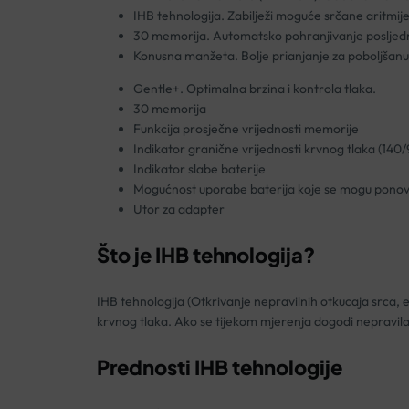
IHB tehnologija. Zabilježi moguće srčane aritmije
30 memorija. Automatsko pohranjivanje posljednj
Konusna manžeta. Bolje prianjanje za poboljšanu
Gentle+. Optimalna brzina i kontrola tlaka.
30 memorija
Funkcija prosječne vrijednosti memorije
Indikator granične vrijednosti krvnog tlaka (140/
Indikator slabe baterije
Mogućnost uporabe baterija koje se mogu ponov
Utor za adapter
Što je IHB tehnologija?
IHB tehnologija (Otkrivanje nepravilnih otkucaja srca, 
krvnog tlaka. Ako se tijekom mjerenja dogodi nepravilan 
Prednosti IHB tehnologije