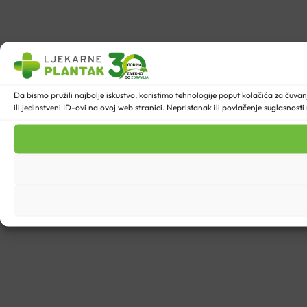
Da bismo pružili najbolje iskustvo, koristimo tehnologije poput kolačića za ču
ili jedinstveni ID-ovi na ovoj web stranici. Nepristanak ili povlačenje suglasnost