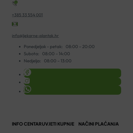
+385 33 554 001
info@ljekarne-plantak.hr
Ponedjeljak - petak:
08:00 – 20:00
Subota:
08:00 – 14:00
Nedjelja:
08:00 – 13:00
INFO CENTAR
UVJETI KUPNJE
NAČINI PLAĆANJA