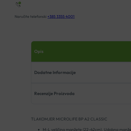
Naručite telefonski
+385 3355 4001
Opis
Dodatne Informacije
Recenzije Proizvoda
TLAKOMJER MICROLIFE BP A2 CLASSIC
M-L veličina manžete (22-42cm). Udobna manžeta