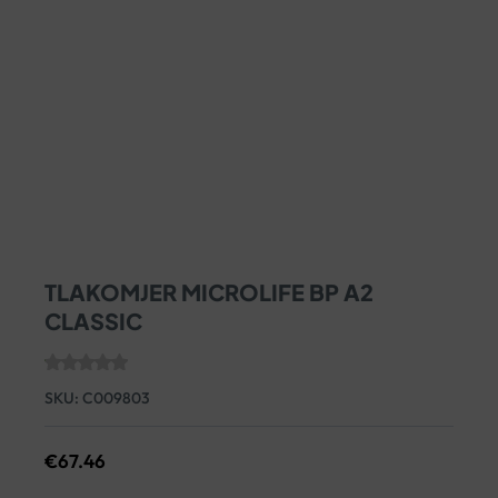
TLAKOMJER MICROLIFE BP A2
CLASSIC
SKU:
C009803
€
67.46