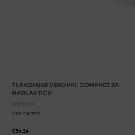
TLAKOMJER VEROVAL COMPACT ZA
NADLAKTICU
SKU:
C007533
€
56.24