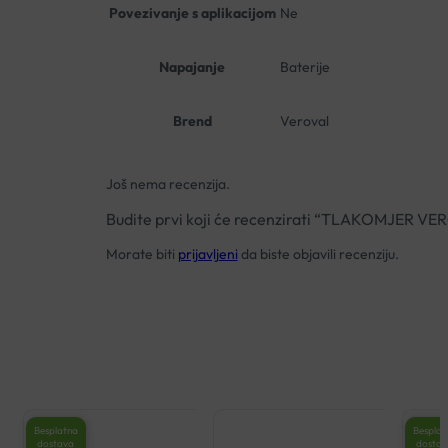
Povezivanje s aplikacijom
Ne
Napajanje
Baterije
Brend
Veroval
Još nema recenzija.
Budite prvi koji će recenzirati “TLAKOMJER
Morate biti
prijavljeni
da biste objavili recenziju.
Besplatna
Besplat
dostava
dosta