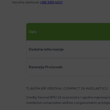
Naručite telefonski
+385 3355 4001
Opis
Dodatne Informacije
Recenzije Proizvoda
TLAKOMJER VEROVAL COMPACT ZA NADLAKTICU
Uređaj Veroval BPU 22 za precizno i ugodno mjerenje kr
manžetom univerzalne veličine s ergonomskim pristaja