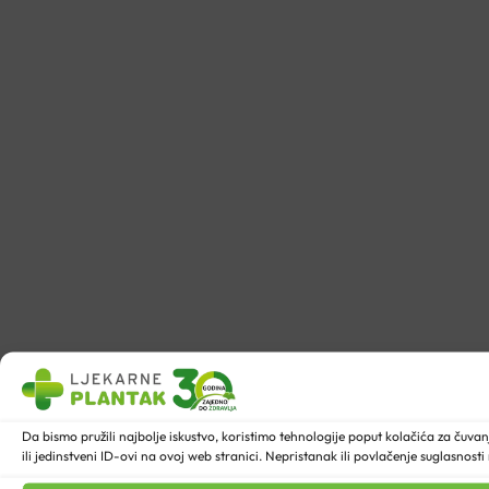
Da bismo pružili najbolje iskustvo, koristimo tehnologije poput kolačića za ču
ili jedinstveni ID-ovi na ovoj web stranici. Nepristanak ili povlačenje suglasnost