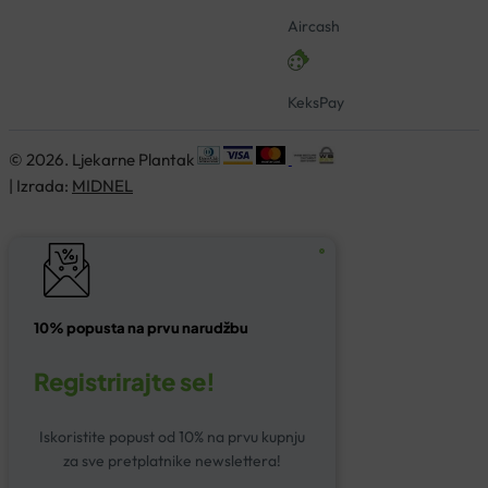
Aircash
KeksPay
© 2026. Ljekarne Plantak
| Izrada:
MIDNEL
10% popusta na prvu narudžbu
Registrirajte se!
Iskoristite popust od 10% na prvu kupnju
za sve pretplatnike newslettera!