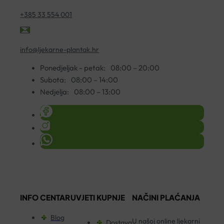
+385 33 554 001
info@ljekarne-plantak.hr
Ponedjeljak - petak:
08:00 – 20:00
Subota:
08:00 – 14:00
Nedjelja:
08:00 – 13:00
INFO CENTAR
UVJETI KUPNJE
NAČINI PLAĆANJA
Blog
U našoj online ljekarni
Dostava