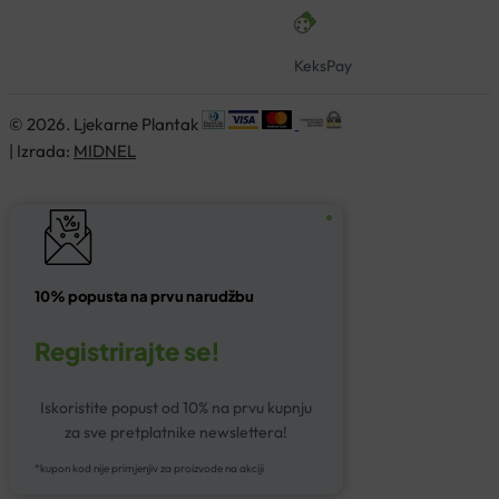
KeksPay
© 2026. Ljekarne Plantak
| Izrada:
MIDNEL
10% popusta na prvu narudžbu
Registrirajte se!
Iskoristite popust od 10% na prvu kupnju
za sve pretplatnike newslettera!
*kupon kod nije primjenjiv za proizvode na akciji