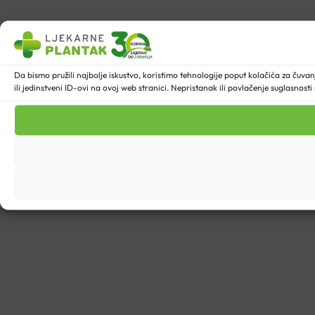
Da bismo pružili najbolje iskustvo, koristimo tehnologije poput kolačića za ču
ili jedinstveni ID-ovi na ovoj web stranici. Nepristanak ili povlačenje suglasnost