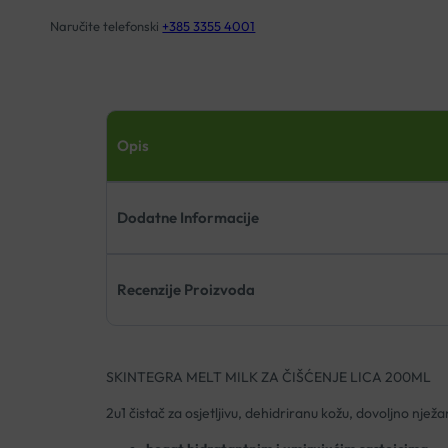
Naručite telefonski
+385 3355 4001
Opis
Dodatne Informacije
Recenzije Proizvoda
SKINTEGRA MELT MILK ZA ČIŠĆENJE LICA 200ML
2u1 čistač za osjetljivu, dehidriranu kožu, dovoljno nježan