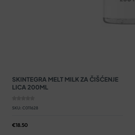
SKINTEGRA MELT MILK ZA ČIŠĆENJE
LICA 200ML
SKU:
C011628
€
18.50