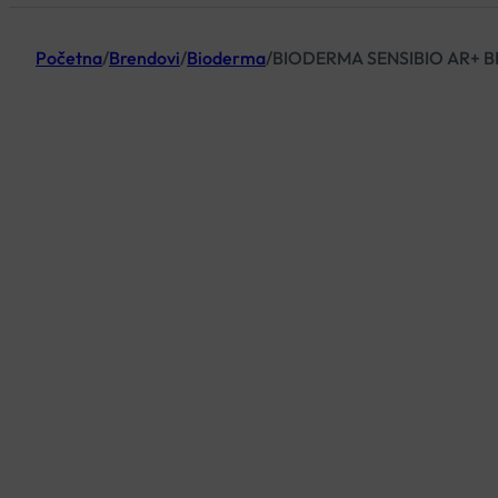
Početna
/
Brendovi
/
Bioderma
/
BIODERMA SENSIBIO AR+ B