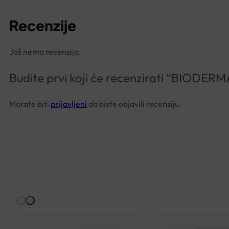
Recenzije
Još nema recenzija.
Budite prvi koji će recenzirati “BIOD
Morate biti
prijavljeni
da biste objavili recenziju.