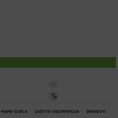
0
MAME I DJECA
ZAŠTITA I DEZINFEKCIJA
BRENDOVI
0