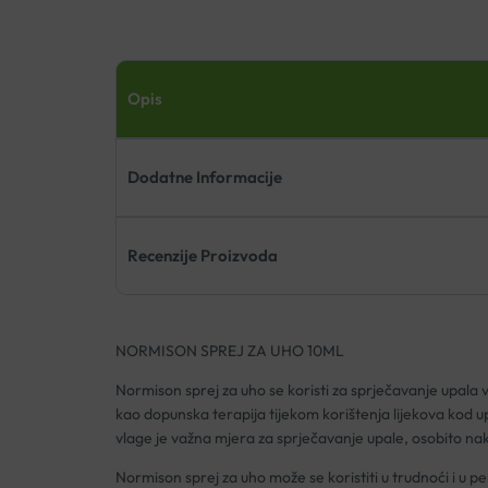
Opis
Dodatne Informacije
Recenzije Proizvoda
NORMISON SPREJ ZA UHO 10ML
Normison sprej za uho se koristi za sprječavanje upala 
kao dopunska terapija tijekom korištenja lijekova kod u
vlage je važna mjera za sprječavanje upale, osobito n
Normison sprej za uho može se koristiti u trudnoći i u pe