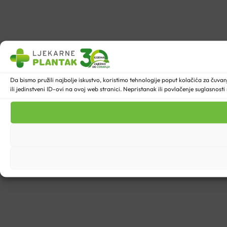
Da bismo pružili najbolje iskustvo, koristimo tehnologije poput kolačića za ču
ili jedinstveni ID-ovi na ovoj web stranici. Nepristanak ili povlačenje suglasnost