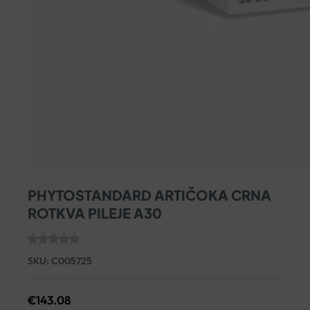
PHYTOSTANDARD ARTIČOKA CRNA
ROTKVA PILEJE A30
SKU:
C005725
€
143.08