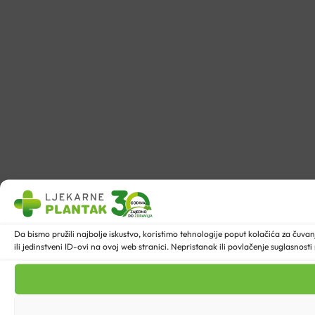
Da bismo pružili najbolje iskustvo, koristimo tehnologije poput kolačića za ču
ili jedinstveni ID-ovi na ovoj web stranici. Nepristanak ili povlačenje suglasnost