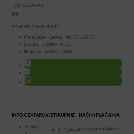
+385 33 554 001
info@ljekarne-plantak.hr
Ponedjeljak - petak:
08:00 – 20:00
Subota:
08:00 – 14:00
Nedjelja:
08:00 – 13:00
INFO CENTAR
UVJETI KUPNJE
NAČINI PLAĆANJA
Blog
U našoj online ljekarni
Dostava