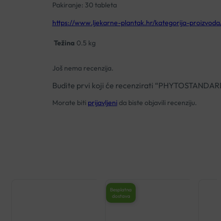
Pakiranje: 30 tableta
https://www.ljekarne-plantak.hr/kategorija-proizvoda
Težina
0.5 kg
Još nema recenzija.
Budite prvi koji će recenzirati “PHYTOSTAN
Morate biti
prijavljeni
da biste objavili recenziju.
Besplatna
dostava