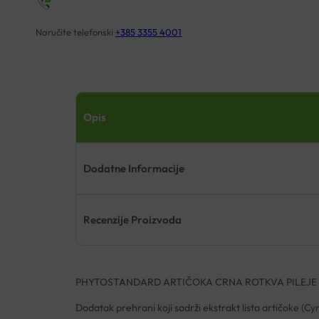
Naručite telefonski
+385 3355 4001
Opis
Dodatne Informacije
Recenzije Proizvoda
PHYTOSTANDARD ARTIČOKA CRNA ROTKVA PILEJE
Dodatak prehrani koji sadrži ekstrakt lista artičoke (Cy