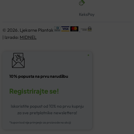
KeksPay
© 2026. Ljekarne Plantak
| Izrada:
MIDNEL
10% popusta na prvu narudžbu
Registrirajte se!
Iskoristite popust od 10% na prvu kupnju
za sve pretplatnike newslettera!
*kupon kod nije primjenjiv za proizvode na akciji