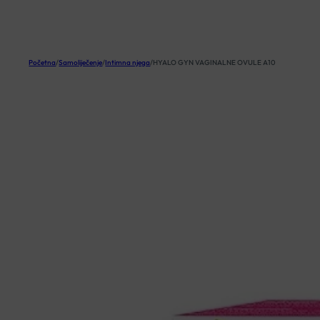
KOŠARICA
Početna
/
Samoliječenje
/
Intimna njega
/
HYALO GYN VAGINALNE OVULE A10