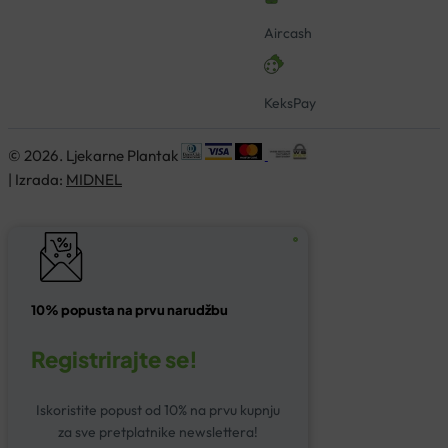
Aircash
KeksPay
© 2026. Ljekarne Plantak
| Izrada:
MIDNEL
10% popusta na prvu narudžbu
Registrirajte se!
Iskoristite popust od 10% na prvu kupnju
za sve pretplatnike newslettera!