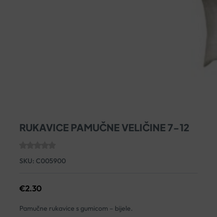
RUKAVICE PAMUČNE VELIČINE 7-12
SKU:
C005900
€
2.30
Pamučne rukavice s gumicom – bijele.