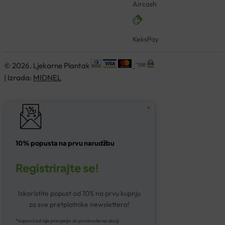
Aircash
KeksPay
© 2026. Ljekarne Plantak
| Izrada:
MIDNEL
10% popusta na prvu narudžbu
Registrirajte se!
Iskoristite popust od 10% na prvu kupnju
za sve pretplatnike newslettera!
*kupon kod nije primjenjiv za proizvode na akciji