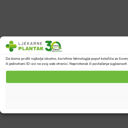
Da bismo pružili najbolje iskustvo, koristimo tehnologije poput kolačića za ču
ili jedinstveni ID-ovi na ovoj web stranici. Nepristanak ili povlačenje suglasnost