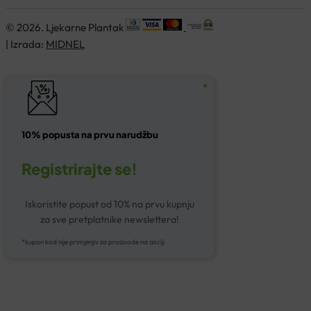
© 2026. Ljekarne Plantak
| Izrada:
MIDNEL
10% popusta na prvu narudžbu
Registrirajte se!
Iskoristite popust od 10% na prvu kupnju
za sve pretplatnike newslettera!
*kupon kod nije primjenjiv za proizvode na akciji