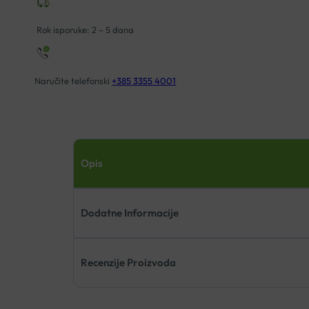
količina
Rok isporuke: 2 – 5 dana
Naručite telefonski
+385 3355 4001
Opis
Dodatne Informacije
Recenzije Proizvoda