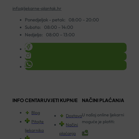
info@ljekarne-plantak.hr
Ponedjeljak - petak:
08:00 – 20:00
Subota:
08:00 – 14:00
Nedjelja:
08:00 – 13:00
INFO CENTAR
UVJETI KUPNJE
NAČINI PLAĆANJA
Blog
U našoj online ljekarni
Dostava
Pitajte
moguće je platiti:
Načini
ljekarnika
plaćanja