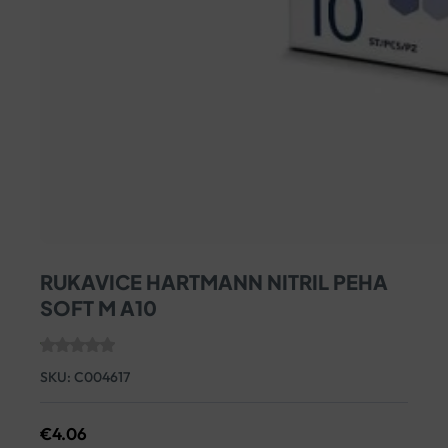
RUKAVICE HARTMANN NITRIL PEHA
SOFT M A10
SKU:
C004617
€
4.06