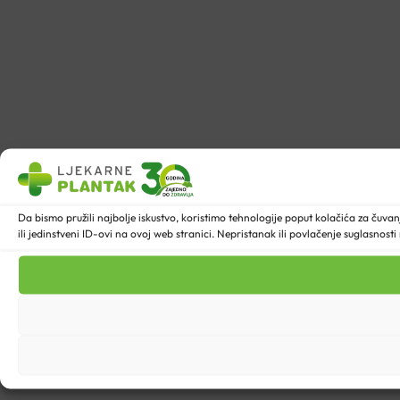
Da bismo pružili najbolje iskustvo, koristimo tehnologije poput kolačića za ču
ili jedinstveni ID-ovi na ovoj web stranici. Nepristanak ili povlačenje suglasnost