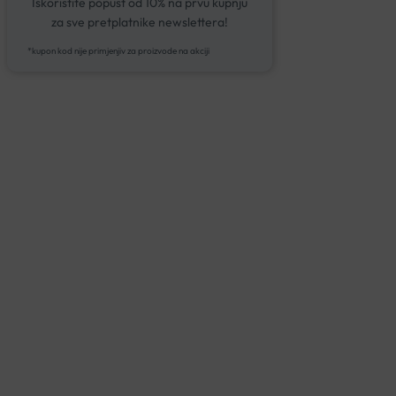
Iskoristite popust od 10% na prvu kupnju
za sve pretplatnike newslettera!
*kupon kod nije primjenjiv za proizvode na akciji