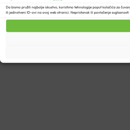
Da bismo pružili najbolje iskustvo, koristimo tehnologije poput kolačića za ču
ili jedinstveni ID-ovi na ovoj web stranici. Nepristanak ili povlačenje suglasnost