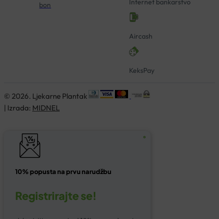
Internet bankarstvo
bon
Aircash
KeksPay
© 2026. Ljekarne Plantak
| Izrada:
MIDNEL
10% popusta na prvu narudžbu
Registrirajte se!