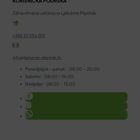
KORISNIČKA PODRŠKA
ORGANICA
VITA
Zdravstvena ustanova Ljekarne Plantak
količina
+385 33 554 001
info@ljekarne-plantak.hr
Ponedjeljak - petak:
08:00 – 20:00
Subota:
08:00 – 14:00
Nedjelja:
08:00 – 13:00