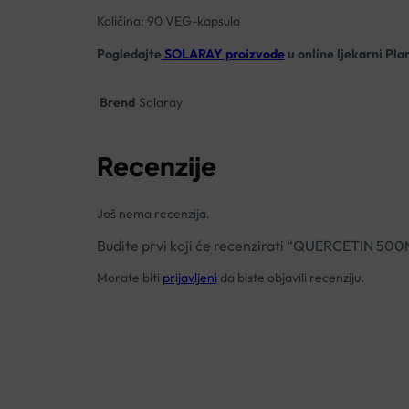
Količina: 90 VEG-kapsula
Pogledajte
SOLARAY proizvode
u online ljekarni Pla
Brend
Solaray
Recenzije
Još nema recenzija.
Budite prvi koji će recenzirati “QUERCETIN 
Morate biti
prijavljeni
da biste objavili recenziju.